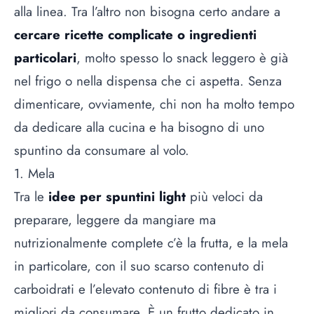
alla linea. Tra l’altro non bisogna certo andare a
cercare ricette complicate o ingredienti
particolari
, molto spesso lo snack leggero è già
nel frigo o nella dispensa che ci aspetta. Senza
dimenticare, ovviamente, chi non ha molto tempo
da dedicare alla
cucina
e ha bisogno di uno
spuntino da consumare al volo.
1. Mela
Tra le
idee per spuntini light
più veloci da
preparare, leggere da mangiare ma
nutrizionalmente complete c’è la
frutta
, e la mela
in particolare, con il suo scarso contenuto di
carboidrati e l’elevato contenuto di fibre è tra i
migliori da consumare. È un frutto dedicato in