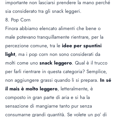
importante non lasciarsi prendere la mano perché
sia considerato tra gli snack leggeri.
8. Pop Corn
Finora abbiamo elencato alimenti che bene o
male potevano tranquillamente rientrare, per la
percezione comune, tra le
idee per spuntini
light
, ma i pop corn non sono considerati da
molti come uno
snack leggero
. Qual è il trucco
per farli rientrare in questa categoria? Semplice,
non aggiungere grassi quando li si prepara.
In sé
il mais è molto leggero
, letteralmente, è
composto in gran parte di aria e si ha la
sensazione di mangiarne tanto pur senza
consumarne grandi quantità. Se volete un po’ di