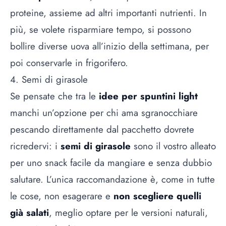
proteine, assieme ad altri importanti nutrienti. In
più, se volete risparmiare tempo, si possono
bollire diverse uova all’inizio della settimana, per
poi conservarle in frigorifero.
4. Semi di girasole
Se pensate che tra le
idee per spuntini light
manchi un’opzione per chi ama sgranocchiare
pescando direttamente dal pacchetto dovrete
ricredervi: i
semi di girasole
sono il vostro alleato
per uno snack facile da mangiare e senza dubbio
salutare. L’unica raccomandazione è, come in tutte
le cose, non esagerare e
non scegliere quelli
già salati
, meglio optare per le versioni naturali,