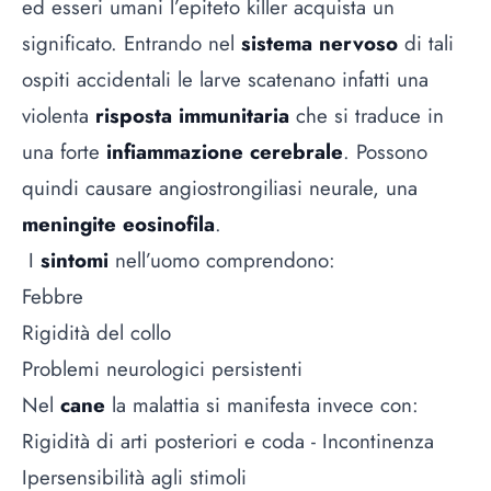
ed esseri umani l’epiteto killer acquista un
significato. Entrando nel
sistema nervoso
di tali
ospiti accidentali le larve scatenano infatti una
violenta
risposta immunitaria
che si traduce in
una forte
infiammazione cerebrale
. Possono
quindi causare angiostrongiliasi neurale, una
meningite eosinofila
.
I
sintomi
nell’uomo comprendono:
Febbre
Rigidità del collo
Problemi neurologici persistenti
Nel
cane
la malattia si manifesta invece con:
Rigidità di arti posteriori e coda - Incontinenza
Ipersensibilità agli stimoli