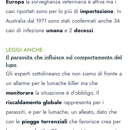
Europa
la sorveglianza veterinaria è attiva ma i
casi riportati sono per lo più di
importazione
. In
Australia dal 1971 sono stati confermati anche 34
casi di infezione
umana
e 2
decessi
.
LEGGI ANCHE
:
Il parassita che influisce sul comportamento del
lupo
Gli esperti sottolineano che non siamo di fronte a
un allarme per le lumache killer ma che
monitorare
la situazione è d’obbligo. Il
riscaldamento globale
rappresenta per i
parassiti, e per le lumache, un alleato, dato che
con le
piogge torrenziali
che favorisce crea per