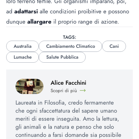
loro terreno fertile. Gli organismi imparano, poi,
ad
adattarsi
alle condizioni proibitive e possono
dunque
allargare
il proprio range di azione.
TAGS:
Australia
Cambiamento Climatico
Cani
Lumache
Salute Pubblica
Alice Facchini
Scopri di più
Laureata in Filosofia, credo fermamente
che ogni sfaccettatura del sapere umano
meriti di essere inseguita. Amo la lettura,
gli animali e la natura e penso che solo
continuando a farsi domande sia possibile