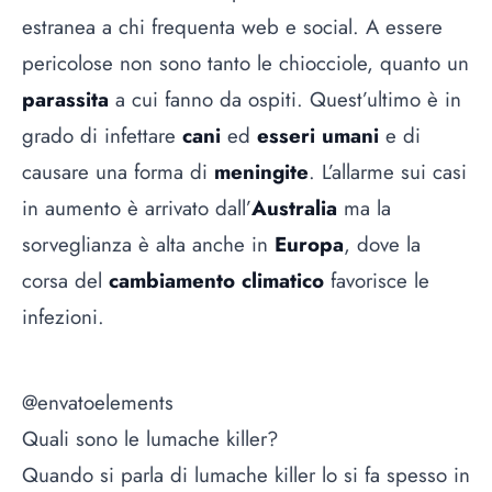
estranea a chi frequenta web e social. A essere
pericolose non sono tanto le chiocciole, quanto un
parassita
a cui fanno da ospiti. Quest’ultimo è in
grado di infettare
cani
ed
esseri umani
e di
causare una forma di
meningite
. L’allarme sui casi
in aumento è arrivato dall’
Australia
ma la
sorveglianza è alta anche in
Europa
, dove la
corsa del
cambiamento climatico
favorisce le
infezioni.
@envatoelements
Quali sono le lumache killer?
Quando si parla di lumache killer lo si fa spesso in