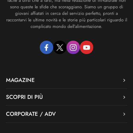
facile a dirsi che a farsi, ma nella redazione di inNaturale non
sono queste le sfide che scoraggiano. Siamo un gruppo di
giovani affiatati in cerca del servizio perfetto, pronti a
raccontarvi le ultime novità e le storie più particolari riguardo il
complicato mondo dell’alimentazione.
facebook
twitter
instagram
youtube
MAGAZINE
SCOPRI DI PIÙ
CORPORATE / ADV