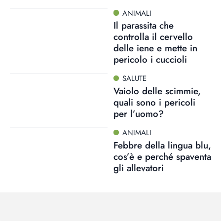
ANIMALI
Il parassita che
controlla il cervello
delle iene e mette in
pericolo i cuccioli
SALUTE
Vaiolo delle scimmie,
quali sono i pericoli
per l’uomo?
ANIMALI
Febbre della lingua blu,
cos’è e perché spaventa
gli allevatori