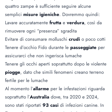
quattro zampe è sufficiente seguire alcune
semplici
misure igieniche
. Dovremmo quindi:
Lavare accuratamente
frutta
e
verdura
, così da
rimuovere ogni “presenza” sgradita
Evitare di consumare molluschi
crudi
o poco cotti
Tenere d’occhio Fido durante le
passeggiate
per
assicurarci che non ingerisca lumache
Tenere gli occhi aperti soprattutto dopo le violente
piogge
, dato che simili fenomeni creano terreno
fertile per le lumache
Al momento l’
allarme
per le infestazioni riguarda
soprattutto l’
Australia
dove, tra 2020 e 2024,
sono stati riportati
93 casi
di infezioni canine. In