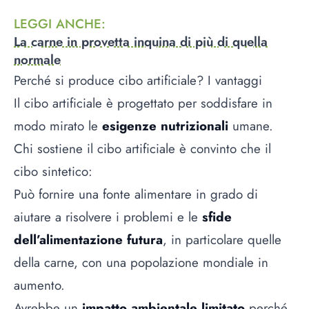
LEGGI ANCHE
:
La carne in provetta inquina di più di quella
normale
Perché si produce cibo artificiale? I vantaggi
Il cibo artificiale è progettato per soddisfare in
modo mirato le
esigenze nutrizionali
umane.
Chi sostiene il cibo artificiale è convinto che il
cibo sintetico:
Può fornire una fonte alimentare in grado di
aiutare a risolvere i problemi e le
sfide
dell’alimentazione futura
, in particolare quelle
della carne, con una popolazione mondiale in
aumento.
Avrebbe un
impatto ambientale limitato
perché