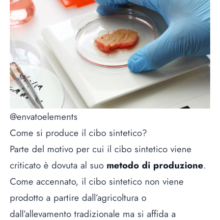
@envatoelements
Come si produce il cibo sintetico?
Parte del motivo per cui il cibo sintetico viene
criticato è dovuta al suo
metodo di produzione
.
Come accennato, il cibo sintetico non viene
prodotto a partire dall’agricoltura o
dall’allevamento tradizionale ma si affida a