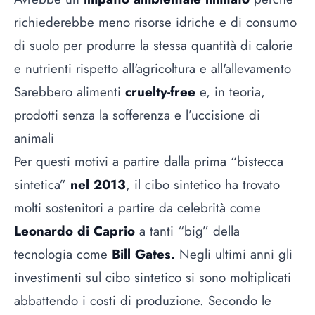
richiederebbe meno risorse idriche e di consumo
di suolo per produrre la stessa quantità di calorie
e nutrienti rispetto all'agricoltura e all'allevamento
Sarebbero alimenti
cruelty-free
e, in teoria,
prodotti senza la sofferenza e l’uccisione di
animali
Per questi motivi a partire dalla prima “bistecca
sintetica”
nel 2013
, il cibo sintetico ha trovato
molti sostenitori a partire da celebrità come
Leonardo di Caprio
a tanti “big” della
tecnologia come
Bill Gates.
Negli ultimi anni gli
investimenti sul cibo sintetico si sono moltiplicati
abbattendo i costi di produzione. Secondo le