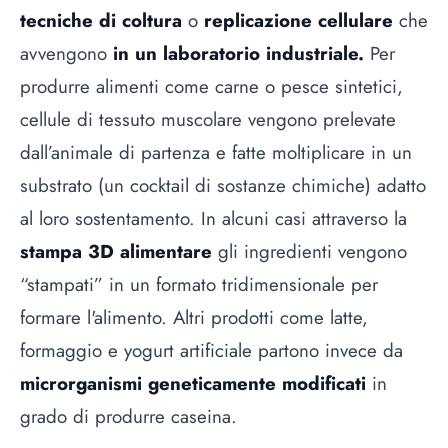
tecniche di coltura
o
replicazione cellulare
che
avvengono
in un laboratorio industriale.
Per
produrre alimenti come carne o pesce sintetici,
cellule di tessuto muscolare vengono prelevate
dall’animale di partenza e fatte moltiplicare in un
substrato (un cocktail di sostanze chimiche) adatto
al loro sostentamento. In alcuni casi attraverso la
stampa 3D alimentare
gli ingredienti vengono
“stampati” in un formato tridimensionale per
formare l'alimento. Altri prodotti come latte,
formaggio e yogurt artificiale partono invece da
microrganismi geneticamente modificati
in
grado di produrre caseina.