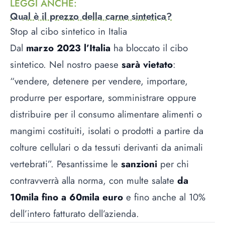
LEGGI ANCHE
:
Qual è il prezzo della carne sintetica?
Stop al cibo sintetico in Italia
Dal
marzo 2023
l’Italia
ha bloccato il cibo
sintetico. Nel nostro paese
sarà vietato
:
“vendere, detenere per vendere, importare,
produrre per esportare, somministrare oppure
distribuire per il consumo alimentare alimenti o
mangimi costituiti, isolati o prodotti a partire da
colture cellulari o da tessuti derivanti da animali
vertebrati”. Pesantissime le
sanzioni
per chi
contravverrà alla norma, con multe salate
da
10mila fino a 60mila euro
e fino anche al 10%
dell’intero fatturato dell’azienda.