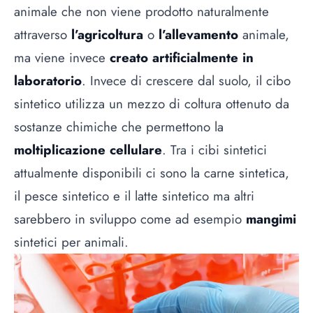
animale che non viene prodotto naturalmente
attraverso
l’agricoltura
o
l’allevamento
animale,
ma viene invece
creato artificialmente in
laboratorio
. Invece di crescere dal suolo, il cibo
sintetico utilizza un mezzo di coltura ottenuto da
sostanze chimiche che permettono la
moltiplicazione cellulare
. Tra i cibi sintetici
attualmente disponibili ci sono la
carne sintetica
,
il
pesce sintetico
e il
latte sintetico
ma altri
sarebbero in sviluppo come ad esempio
mangimi
sintetici per animali.