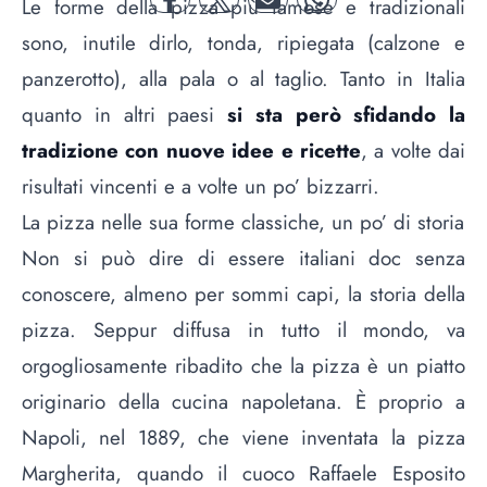
Le forme della pizza più famose e tradizionali
facebook
twitter
mail
whatsapp
sono, inutile dirlo, tonda, ripiegata (calzone e
panzerotto), alla pala o al taglio. Tanto in Italia
quanto in altri paesi
si sta però sfidando la
tradizione con nuove idee e ricette
, a volte dai
risultati vincenti e a volte un po’ bizzarri.
La pizza nelle sua forme classiche, un po’ di storia
Non si può dire di essere italiani doc senza
conoscere, almeno per sommi capi, la storia della
pizza. Seppur diffusa in tutto il mondo, va
orgogliosamente ribadito che la pizza è un piatto
originario della cucina napoletana. È proprio a
Napoli, nel 1889, che viene inventata la pizza
Margherita, quando il cuoco Raffaele Esposito