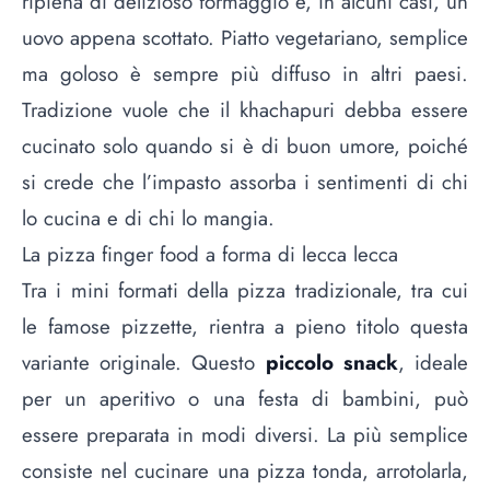
ripiena di delizioso formaggio e, in alcuni casi, un
uovo appena scottato. Piatto vegetariano, semplice
ma goloso è sempre più diffuso in altri paesi.
Tradizione vuole che il khachapuri debba essere
cucinato solo quando si è di buon umore, poiché
si crede che l’impasto assorba i sentimenti di chi
lo cucina e di chi lo mangia.
La pizza finger food a forma di lecca lecca
Tra i mini formati della pizza tradizionale, tra cui
le famose pizzette, rientra a pieno titolo questa
variante originale. Questo
piccolo snack
, ideale
per un aperitivo o una festa di bambini, può
essere preparata in modi diversi. La più semplice
consiste nel cucinare una pizza tonda, arrotolarla,