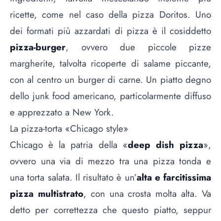
ricette, come nel caso della
pizza Doritos
. Uno
dei formati più azzardati di pizza è il cosiddetto
pizza-burger
, ovvero due piccole pizze
margherite, talvolta ricoperte di salame piccante,
con al centro un burger di carne. Un piatto degno
dello junk food americano, particolarmente diffuso
e apprezzato a New York.
La pizza-torta «Chicago style»
Chicago è la patria della «
deep dish pizza
»,
ovvero una via di mezzo tra una pizza tonda e
una torta salata. Il risultato è un’
alta e farcitissima
pizza multistrato
, con una crosta molta alta. Va
detto per correttezza che questo piatto, seppur