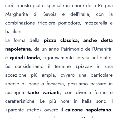
creò questo piatto speciale in onore della Regina
Margherita di Savoia e dell’Italia, con la
combinazione tricolore pomodoro, mozzarella e
basilico.
La forma della
pizza classica, anche detta
napoletana
, da un anno
Patrimonio dell’Umanità
,
è
quindi tonda
, rigorosamente servita nel piatto.
Se consideriamo il termine «pizza» in una
accezione più ampia, ovvero una particolare
specie di pane o focaccia, possiamo passare in
rassegna
tante varianti,
con diverse forme e
caratteristiche. Le più note in Italia sono il
«parente stretto» ovvero il
calzone napoletano
,