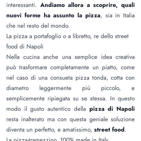
interessanti.
Andiamo allora a scoprire, quali
nuovi forme ha assunto la pizza
, sia in Italia
che nel resto del mondo.
La pizza a portafoglio o a libretto, re dello street
food di Napoli
Nella cucina anche una semplice idea creativa
può trasformare completamente un piatto, come
nel caso di una consueta pizza tonda, cotta con
diametro leggermente più piccolo, e
semplicemente ripiegata su se stessa. In questo
modo il gusto autentico della
pizza di Napoli
resta inalterato ma con questa geniale soluzione
diventa un perfetto, e amatissimo,
street food
.
La pizza-tramezzino, 100% made in Italy