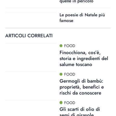
quelle in pericolo
Le poesie di Natale più
famose
ARTICOLI CORRELATI
FOOD
Finocchiona, cos’è,
storia e ingredienti del
salume toscano
FOOD
Germogli di bambù:
proprietà, benefici e
rischi da conoscere
FOOD
Gli scarti di olio di
semi di girasole