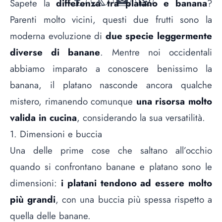
Sapete la
differenza tra platano e banana
?
facebook
twitter
mail
whatsapp
Parenti molto vicini, questi due frutti sono la
moderna evoluzione di
due specie leggermente
diverse di banane
. Mentre noi occidentali
abbiamo imparato a conoscere benissimo la
banana, il platano nasconde ancora qualche
mistero, rimanendo comunque
una risorsa molto
valida in cucina
, considerando la sua versatilità.
1. Dimensioni e buccia
Una delle prime cose che saltano all’occhio
quando si confrontano banane e platano sono le
dimensioni:
i platani tendono ad essere molto
più grandi
, con una buccia più spessa rispetto a
quella delle banane.