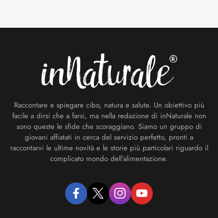
Footer
Raccontare e spiegare cibo, natura e salute. Un obiettivo più
facile a dirsi che a farsi, ma nella redazione di inNaturale non
sono queste le sfide che scoraggiano. Siamo un gruppo di
giovani affiatati in cerca del servizio perfetto, pronti a
raccontarvi le ultime novità e le storie più particolari riguardo il
complicato mondo dell’alimentazione.
facebook
twitter
instagram
youtube