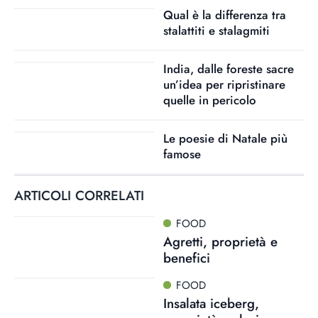
Qual è la differenza tra
stalattiti e stalagmiti
India, dalle foreste sacre
un’idea per ripristinare
quelle in pericolo
Le poesie di Natale più
famose
ARTICOLI CORRELATI
FOOD
Agretti, proprietà e
benefici
FOOD
Insalata iceberg,