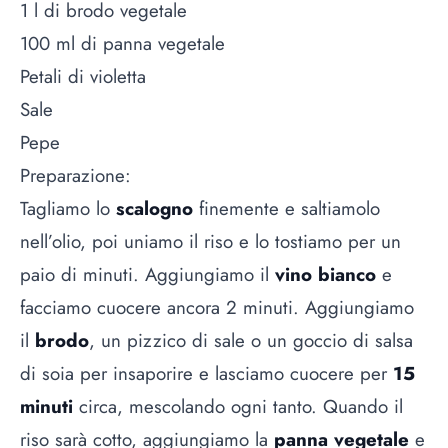
1 l di brodo vegetale
100 ml di panna vegetale
Petali di violetta
Sale
Pepe
Preparazione:
Tagliamo lo
scalogno
finemente e saltiamolo
nell’olio, poi uniamo il riso e lo tostiamo per un
paio di minuti. Aggiungiamo il
vino bianco
e
facciamo cuocere ancora 2 minuti. Aggiungiamo
il
brodo
, un pizzico di sale o un goccio di salsa
di soia per insaporire e lasciamo cuocere per
15
minuti
circa, mescolando ogni tanto. Quando il
riso sarà cotto, aggiungiamo la
panna vegetale
e