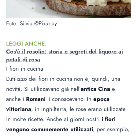
Foto: Silvia @Pixabay
LEGGI ANCHE
:
Cos'è il rosolio: storia e segreti del liquore ai
petali di rosa
I fiori in cucina
L’utilizzo dei fiori in cucina non è, quindi, una
novità. Si utilizzavano già nell’
antica Cina
e
anche i
Romani
li conoscevano. In
epoca
vittoriana
, in Inghilterra, le rose erano utilizzate
in molte ricette. Anche ai giorni nostri
i fiori
vengono comunemente utilizzati
, per esempio,