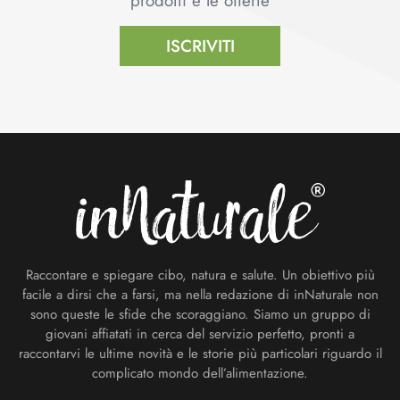
prodotti e le offerte
ISCRIVITI
Footer
Raccontare e spiegare cibo, natura e salute. Un obiettivo più
facile a dirsi che a farsi, ma nella redazione di inNaturale non
sono queste le sfide che scoraggiano. Siamo un gruppo di
giovani affiatati in cerca del servizio perfetto, pronti a
raccontarvi le ultime novità e le storie più particolari riguardo il
complicato mondo dell’alimentazione.