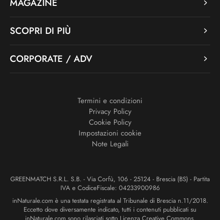
MAGAZINE
SCOPRI DI PIÙ
CORPORATE / ADV
Termini e condizioni
Privacy Policy
Cookie Policy
Impostazioni cookie
Note Legali
GREENMATCH S.R.L. S.B. - Via Corfù, 106 - 25124 - Brescia (BS) - Partita
IVA e CodiceFiscale: 04233900986
inNaturale.com è una testata registrata al Tribunale di Brescia n.11/2018.
Eccetto dove diversamente indicato, tutti i contenuti pubblicati su
inNaturale.com sono rilasciati sotto Licenza Creative Commons.