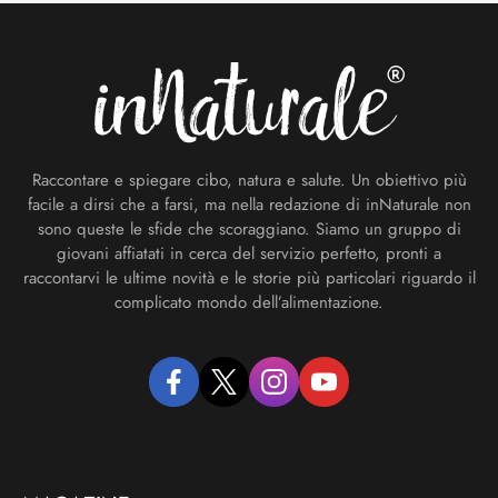
Footer
Raccontare e spiegare cibo, natura e salute. Un obiettivo più
facile a dirsi che a farsi, ma nella redazione di inNaturale non
sono queste le sfide che scoraggiano. Siamo un gruppo di
giovani affiatati in cerca del servizio perfetto, pronti a
raccontarvi le ultime novità e le storie più particolari riguardo il
complicato mondo dell’alimentazione.
facebook
twitter
instagram
youtube