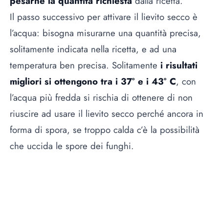
pesarne la quantità richiesta
dalla ricetta.
Il passo successivo per attivare il lievito secco è
l’
acqua
: bisogna misurarne una quantità precisa,
solitamente indicata nella ricetta, e ad una
temperatura ben precisa. Solitamente
i risultati
migliori si ottengono tra i 37° e i 43° C
, con
l’acqua più fredda si rischia di ottenere di non
riuscire ad usare il lievito secco perché ancora in
forma di spora, se troppo calda c’è la possibilità
che uccida le spore dei funghi.