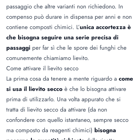
passaggio che altre varianti non richiedono. In
compenso può durare in dispensa per anni e non
contiene composti chimici. L’
unica accortezza è
che bisogna seguire una serie precisa di
passaggi
per far sì che le spore dei funghi che
comunemente chiamiamo
lievito
.
Come attivare il lievito secco
La prima cosa da tenere a mente riguardo a
come
si usa il lievito secco
è che lo bisogna attivare
prima di utilizzarlo. Una volta appurato che si
tratta di lievito secco da attivare (da non
confondere con quello istantaneo, sempre secco
ma composto da reagenti chimici)
bisogna