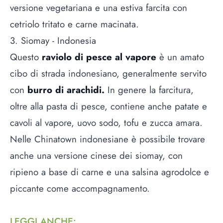
versione vegetariana e una estiva farcita con
cetriolo tritato e carne macinata.
3. Siomay - Indonesia
Questo
raviolo di pesce al vapore
è un amato
cibo di strada indonesiano, generalmente servito
con
burro di arachidi.
In genere la farcitura,
oltre alla pasta di pesce, contiene anche patate e
cavoli al vapore, uovo sodo, tofu e zucca amara.
Nelle Chinatown indonesiane è possibile trovare
anche una versione cinese dei siomay, con
ripieno a base di carne e una salsina agrodolce e
piccante come accompagnamento.
LEGGI ANCHE
: