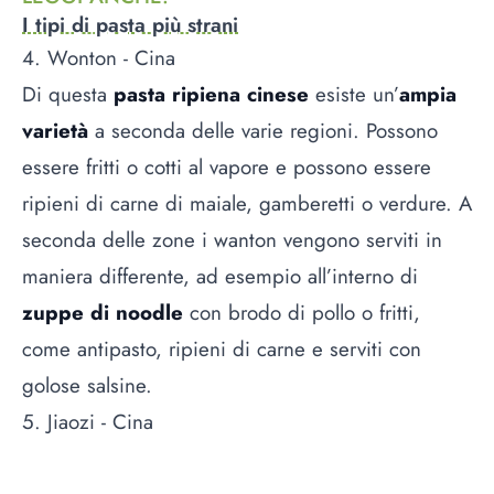
I tipi di pasta più strani
4. Wonton - Cina
Di questa
pasta ripiena cinese
esiste un’
ampia
varietà
a seconda delle varie regioni. Possono
essere fritti o cotti al vapore e possono essere
ripieni di carne di maiale, gamberetti o verdure. A
seconda delle zone i wanton vengono serviti in
maniera differente, ad esempio all’interno di
zuppe di noodle
con brodo di pollo o fritti,
come antipasto, ripieni di carne e serviti con
golose salsine.
5. Jiaozi - Cina