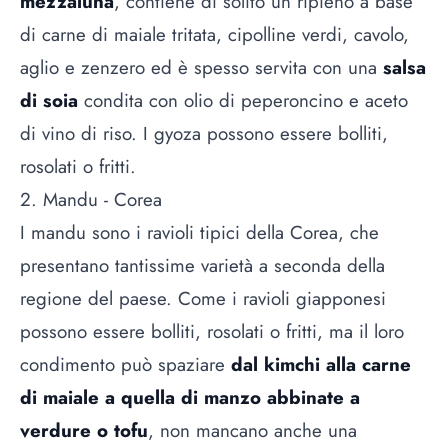
mezzaluna
, contiene di solito un ripieno a base
di carne di maiale tritata, cipolline verdi, cavolo,
aglio e zenzero ed è spesso servita con una
salsa
di soia
condita con olio di peperoncino e aceto
di vino di riso. I gyoza possono essere bolliti,
rosolati o fritti.
2. Mandu - Corea
I mandu sono i ravioli tipici della Corea, che
presentano tantissime varietà a seconda della
regione del paese. Come i ravioli giapponesi
possono essere bolliti, rosolati o fritti, ma il loro
condimento può spaziare
dal kimchi alla carne
di maiale a quella di manzo abbinate a
verdure o tofu
, non mancano anche una