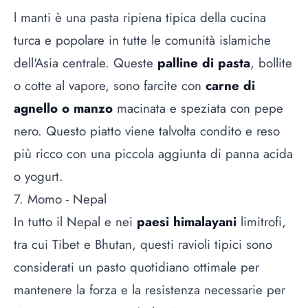
l manti è una pasta ripiena tipica della cucina
turca e popolare in tutte le comunità islamiche
dell'Asia centrale. Queste
palline di pasta
, bollite
o cotte al vapore, sono farcite con
carne di
agnello o manzo
macinata e speziata con pepe
nero. Questo piatto viene talvolta condito e reso
più ricco con una piccola aggiunta di panna acida
o yogurt.
7. Momo - Nepal
In tutto il Nepal e nei
paesi himalayani
limitrofi,
tra cui Tibet e Bhutan, questi ravioli tipici sono
considerati un pasto quotidiano ottimale per
mantenere la forza e la resistenza necessarie per