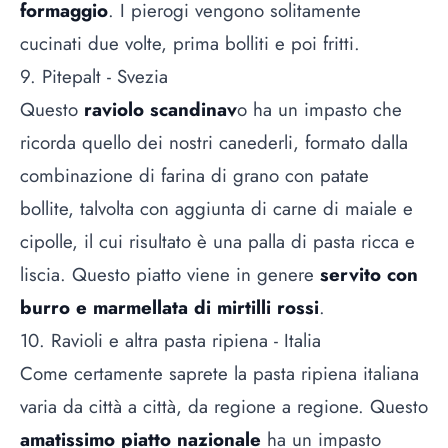
formaggio
. I pierogi vengono solitamente
cucinati due volte, prima bolliti e poi fritti.
9. Pitepalt - Svezia
Questo
raviolo scandinav
o ha un impasto che
ricorda quello dei nostri canederli, formato dalla
combinazione di farina di grano con patate
bollite, talvolta con aggiunta di carne di maiale e
cipolle, il cui risultato è una palla di pasta ricca e
liscia. Questo piatto viene in genere
servito con
burro e marmellata di mirtilli rossi
.
10. Ravioli e altra pasta ripiena - Italia
Come certamente saprete la pasta ripiena italiana
varia da città a città, da regione a regione. Questo
amatissimo piatto nazionale
ha un impasto