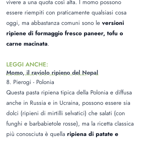
vivere a una quota così alta. I momo possono
essere riempiti con praticamente qualsiasi cosa
oggi, ma abbastanza comuni sono le
versioni
ripiene di formaggio fresco paneer, tofu o
carne macinata
.
LEGGI ANCHE
:
Momo, il raviolo ripieno del Nepal
8. Pierogi - Polonia
Questa pasta ripiena tipica della Polonia e diffusa
anche in Russia e in Ucraina, possono essere sia
dolci (ripieni di mirtilli selvatici) che salati (con
funghi e barbabietole rosse), ma la ricetta classica
più conosciuta è quella
ripiena di patate e