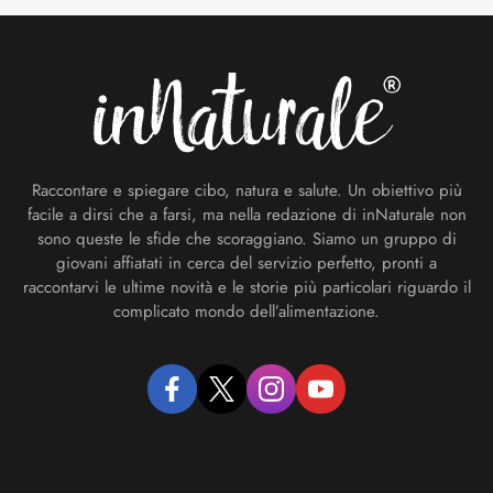
Footer
Raccontare e spiegare cibo, natura e salute. Un obiettivo più
facile a dirsi che a farsi, ma nella redazione di inNaturale non
sono queste le sfide che scoraggiano. Siamo un gruppo di
giovani affiatati in cerca del servizio perfetto, pronti a
raccontarvi le ultime novità e le storie più particolari riguardo il
complicato mondo dell’alimentazione.
facebook
twitter
instagram
youtube