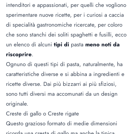
intenditori e appassionati, per quelli che vogliono
sperimentare nuove ricette, per i curiosi a caccia
di specialità gastronomiche ricercate, per coloro
che sono stanchi dei soliti spaghetti e fusilli, ecco
un elenco di alcuni
tipi di
pasta
meno noti da
riscoprire
.
Ognuno di questi tipi di pasta, naturalmente, ha
caratteristiche diverse e si abbina a ingredienti e
ricette diverse. Dai più bizzarri ai più sfiziosi,
sono tutti diversi ma accomunati da un design
originale.
Creste di gallo o Creste rigate
Questo grazioso formato di medie dimensioni
ricorda una cresta di gallo ma anche la tipica