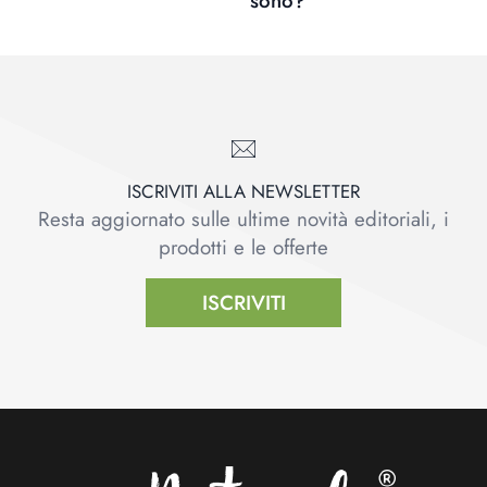
sono?
ISCRIVITI ALLA NEWSLETTER
Resta aggiornato sulle ultime novità editoriali, i
prodotti e le offerte
ISCRIVITI
Footer