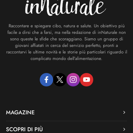
Raccontare e spiegare cibo, natura e salute. Un obiettivo più
facile a dirsi che a farsi, ma nella redazione di inNaturale non
sono queste le sfide che scoraggiano. Siamo un gruppo di
giovani affiatati in cerca del servizio perfetto, pronti a
raccontarvi le ultime novità e le storie più particolari riguardo il
complicato mondo dell’alimentazione.
facebook
twitter
instagram
youtube
MAGAZINE
SCOPRI DI PIÙ