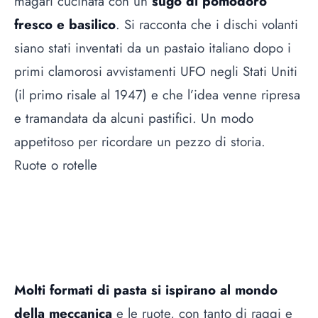
magari cucinata con un
sugo di pomodoro
fresco e basilico
. Si racconta che i dischi volanti
siano stati inventati da un pastaio italiano dopo i
primi clamorosi avvistamenti UFO negli Stati Uniti
(il primo risale al 1947) e che l’idea venne ripresa
e tramandata da alcuni pastifici. Un modo
appetitoso per ricordare un pezzo di storia.
Ruote o rotelle
Molti formati di pasta si ispirano al mondo
della meccanica
e le ruote, con tanto di raggi e