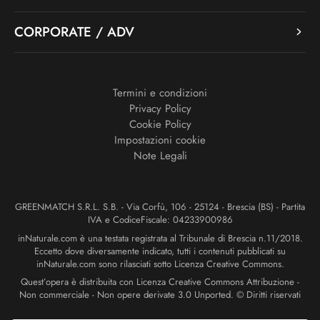
CORPORATE / ADV
Termini e condizioni
Privacy Policy
Cookie Policy
Impostazioni cookie
Note Legali
GREENMATCH S.R.L. S.B. - Via Corfù, 106 - 25124 - Brescia (BS) - Partita
IVA e CodiceFiscale: 04233900986
inNaturale.com è una testata registrata al Tribunale di Brescia n.11/2018.
Eccetto dove diversamente indicato, tutti i contenuti pubblicati su
inNaturale.com sono rilasciati sotto Licenza Creative Commons.
Quest’opera è distribuita con Licenza Creative Commons Attribuzione -
Non commerciale - Non opere derivate 3.0 Unported. © Diritti riservati