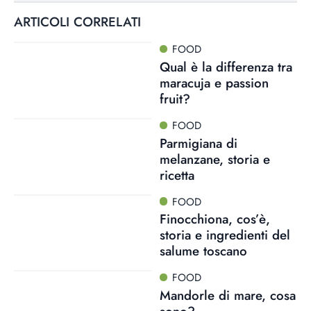
ARTICOLI CORRELATI
FOOD
Qual è la differenza tra
maracuja e passion
fruit?
FOOD
Parmigiana di
melanzane, storia e
ricetta
FOOD
Finocchiona, cos’è,
storia e ingredienti del
salume toscano
FOOD
Mandorle di mare, cosa