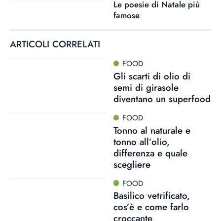
Le poesie di Natale più
famose
ARTICOLI CORRELATI
FOOD
Gli scarti di olio di
semi di girasole
diventano un superfood
FOOD
Tonno al naturale e
tonno all’olio,
differenza e quale
scegliere
FOOD
Basilico vetrificato,
cos’è e come farlo
croccante