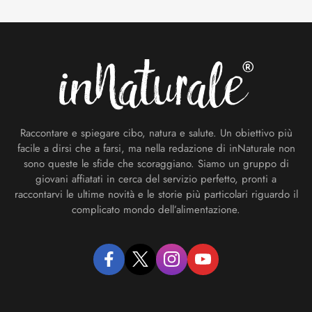
Footer
Raccontare e spiegare cibo, natura e salute. Un obiettivo più
facile a dirsi che a farsi, ma nella redazione di inNaturale non
sono queste le sfide che scoraggiano. Siamo un gruppo di
giovani affiatati in cerca del servizio perfetto, pronti a
raccontarvi le ultime novità e le storie più particolari riguardo il
complicato mondo dell’alimentazione.
facebook
twitter
instagram
youtube