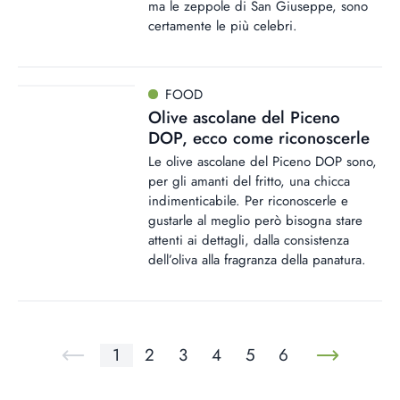
ma le zeppole di San Giuseppe, sono
certamente le più celebri.
FOOD
Olive ascolane del Piceno
DOP, ecco come riconoscerle
Le olive ascolane del Piceno DOP sono,
per gli amanti del fritto, una chicca
indimenticabile. Per riconoscerle e
gustarle al meglio però bisogna stare
attenti ai dettagli, dalla consistenza
dell’oliva alla fragranza della panatura.
1
2
3
4
5
6