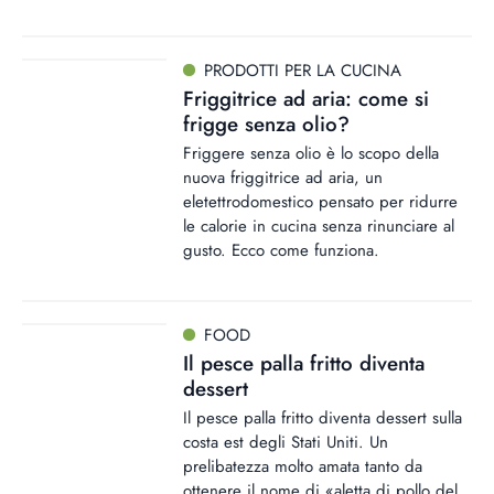
PRODOTTI PER LA CUCINA
Friggitrice ad aria: come si
frigge senza olio?
Friggere senza olio è lo scopo della
nuova friggitrice ad aria, un
eletettrodomestico pensato per ridurre
le calorie in cucina senza rinunciare al
gusto. Ecco come funziona.
FOOD
Il pesce palla fritto diventa
dessert
Il pesce palla fritto diventa dessert sulla
costa est degli Stati Uniti. Un
prelibatezza molto amata tanto da
ottenere il nome di «aletta di pollo del