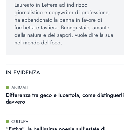
Laureato in Lettere ad indirizzo
giornalistico e copywriter di professione,
ha abbandonato la penna in favore di
forchetta e tastiera. Buongustaio, amante
della natura e dei sapori, vuole dire la sua
nel mondo del food.
IN EVIDENZA
ANIMALI
Differenza tra geco e lucertola, come distinguerli
davvero
CULTURA
“Estiva”, la bellissima poesia sull’estate di