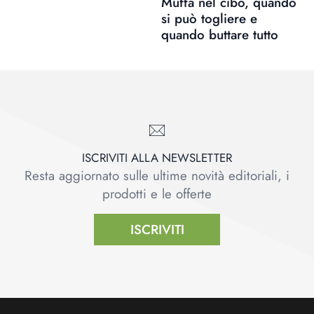
Muffa nel cibo, quando
si può togliere e
quando buttare tutto
ISCRIVITI ALLA NEWSLETTER
Resta aggiornato sulle ultime novità editoriali, i
prodotti e le offerte
ISCRIVITI
Footer