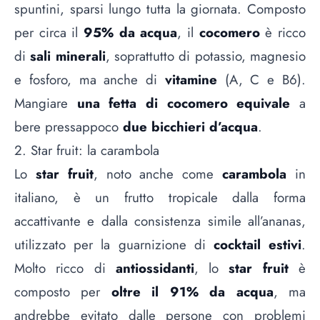
spuntini, sparsi lungo tutta la giornata. Composto
per circa il
95% da acqua
, il
cocomero
è ricco
di
sali minerali
, soprattutto di potassio, magnesio
e fosforo, ma anche di
vitamine
(A, C e B6).
Mangiare
una fetta di cocomero equivale
a
bere pressappoco
due bicchieri d’acqua
.
2. Star fruit: la carambola
Lo
star fruit
, noto anche come
carambola
in
italiano, è un frutto tropicale dalla forma
accattivante e dalla consistenza simile all’ananas,
utilizzato per la guarnizione di
cocktail estivi
.
Molto ricco di
antiossidanti
, lo
star fruit
è
composto per
oltre il 91% da acqua
, ma
andrebbe evitato dalle persone con problemi