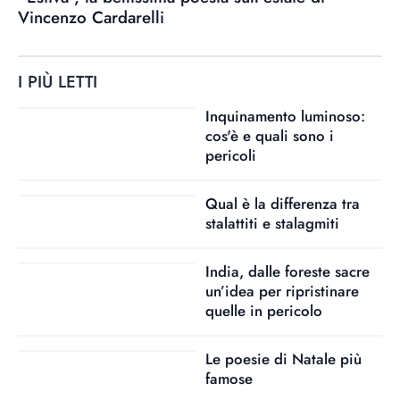
Vincenzo Cardarelli
I PIÙ LETTI
Inquinamento luminoso:
cos'è e quali sono i
pericoli
Qual è la differenza tra
stalattiti e stalagmiti
India, dalle foreste sacre
un’idea per ripristinare
quelle in pericolo
Le poesie di Natale più
famose