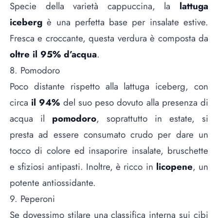
Specie della varietà cappuccina, la
lattuga
iceberg
è una perfetta base per insalate estive.
Fresca e croccante, questa verdura è composta da
oltre il 95% d’acqua
.
8. Pomodoro
Poco distante rispetto alla lattuga iceberg, con
circa
il 94%
del suo peso dovuto alla presenza di
acqua il
pomodoro
, soprattutto in estate, si
presta ad essere consumato crudo per dare un
tocco di colore ed insaporire insalate, bruschette
e sfiziosi antipasti. Inoltre, è ricco in
licopene
, un
potente antiossidante.
9. Peperoni
Se dovessimo stilare una classifica interna sui cibi