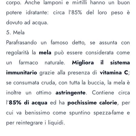
corpo. Anche lamponi e mirtilli hanno un buon
potere idratante: circa l’85% del loro peso è
dovuto ad acqua.
5. Mela
Parafrasando un famoso detto, se assunta con
regolarità la
mela
può essere considerata come
un farmaco naturale.
Migliora il sistema
immunitario
grazie alla presenza di
vitamina C
;
se consumata cruda, con tutta la buccia, la mela è
inoltre un ottimo
astringente
. Contiene circa
l’
85% di acqua
ed ha
pochissime calorie
, per
cui va benissimo come spuntino spezza-fame e
per reintegrare i liquidi.