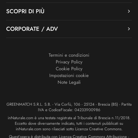
SCOPRI DI PIÙ
CORPORATE / ADV
Termini e condizioni
Privacy Policy
Cookie Policy
Impostazioni cookie
Note Legali
GREENMATCH S.R.L. S.B. - Via Corfù, 106 - 25124 - Brescia (BS) - Partita
IVA e CodiceFiscale: 04233900986
inNaturale.com è una testata registrata al Tribunale di Brescia n.11/2018.
Eccetto dove diversamente indicato, tutti i contenuti pubblicati su
inNaturale.com sono rilasciati sotto Licenza Creative Commons.
Quest’opera è distribuita con Licenza Creative Commons Attribuzione -