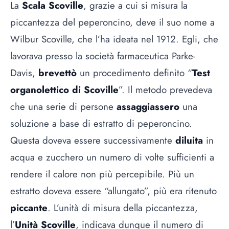
La
Scala Scoville
, grazie a cui si misura la
piccantezza del peperoncino, deve il suo nome a
Wilbur Scoville, che l’ha ideata nel 1912. Egli, che
lavorava presso la società farmaceutica Parke-
Davis,
brevettò
un procedimento definito “
Test
organolettico di Scoville
”. Il metodo prevedeva
che una serie di persone
assaggiassero
una
soluzione a base di estratto di peperoncino.
Questa doveva essere successivamente
diluita
in
acqua e zucchero un numero di volte sufficienti a
rendere il calore non più percepibile. Più un
estratto doveva essere “allungato”, più era ritenuto
piccante
. L’unità di misura della piccantezza,
l’
Unità Scoville
, indicava dunque il numero di