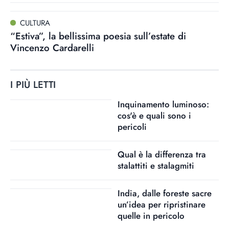
CULTURA
“Estiva”, la bellissima poesia sull’estate di
Vincenzo Cardarelli
I PIÙ LETTI
Inquinamento luminoso:
cos'è e quali sono i
pericoli
Qual è la differenza tra
stalattiti e stalagmiti
India, dalle foreste sacre
un’idea per ripristinare
quelle in pericolo