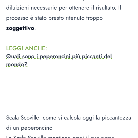
diluizioni necessarie per ottenere il risultato. Il
processo è stato presto ritenuto troppo
soggettivo
.
LEGGI ANCHE
:
Quali sono i peperoncini più piccanti del
mondo?
Scala Scoville: come si calcola oggi la piccantezza
di un peperoncino
La Scala Scoville mantiene oggi il suo nome