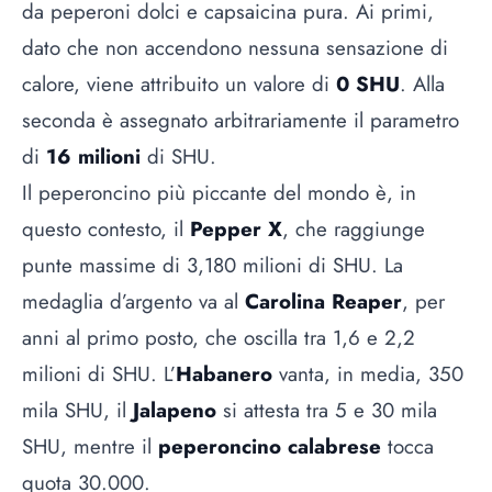
da peperoni dolci e capsaicina pura. Ai primi,
dato che non accendono nessuna sensazione di
calore, viene attribuito un valore di
0 SHU
. Alla
seconda è assegnato arbitrariamente il parametro
di
16 milioni
di SHU.
Il peperoncino più piccante del mondo è, in
questo contesto, il
Pepper X
, che raggiunge
punte massime di 3,180 milioni di SHU. La
medaglia d’argento va al
Carolina Reaper
, per
anni al primo posto, che oscilla tra 1,6 e 2,2
milioni di SHU. L’
Habanero
vanta, in media, 350
mila SHU, il
Jalapeno
si attesta tra 5 e 30 mila
SHU, mentre il
peperoncino calabrese
tocca
quota 30.000.