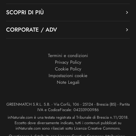
SCOPRI DI PIÙ
CORPORATE / ADV
Termini e condizioni
Privacy Policy
Cookie Policy
Impostazioni cookie
Note Legali
GREENMATCH S.R.L. S.B. - Via Corfù, 106 - 25124 - Brescia (BS) - Partita
IVA e CodiceFiscale: 04233900986
inNaturale.com è una testata registrata al Tribunale di Brescia n.11/2018.
Eccetto dove diversamente indicato, tutti i contenuti pubblicati su
inNaturale.com sono rilasciati sotto Licenza Creative Commons.