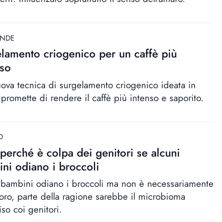
ANDE
lamento criogenico per un caffè più
so
ova tecnica di surgelamento criogenico ideata in
 promette di rendere il caffè più intenso e saporito.
D
perché è colpa dei genitori se alcuni
ni odiano i broccoli
 bambini odiano i broccoli ma non è necessariamente
loro, parte della ragione sarebbe il microbioma
so coi genitori.