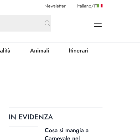
Newsletter
Italiano
/
IT
open Menu
alità
Animali
Itinerari
IN EVIDENZA
Cosa si mangia a
Carnevale nel