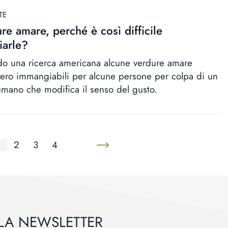
TE
re amare, perché è così difficile
arle?
o una ricerca americana alcune verdure amare
ero immangiabili per alcune persone per colpa di un
mano che modifica il senso del gusto.
2
3
4
ALLA NEWSLETTER