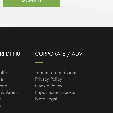
ISCRIVITI
I DI PIÙ
CORPORATE / ADV
affè
Termini e condizioni
ia
Privacy Policy
ione
Cookie Policy
 & Aromi
Impostazioni cookie
e
Note Legali
a