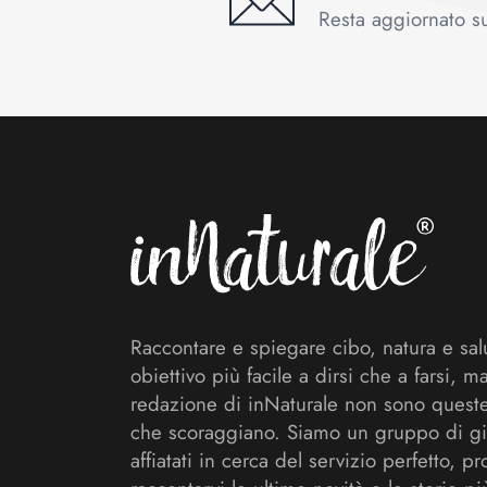
Resta aggiornato sul
Footer
Raccontare e spiegare cibo, natura e sal
obiettivo più facile a dirsi che a farsi, m
redazione di inNaturale non sono queste
che scoraggiano. Siamo un gruppo di gi
affiatati in cerca del servizio perfetto, pr