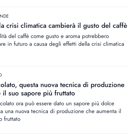
ANDE
la crisi climatica cambierà il gusto del caffè
lità del caffè come gusto e aroma potrebbero
e in futuro a causa degli effetti della crisi climatica
D
olato, questa nuova tecnica di produzione
 il suo sapore più fruttato
ccolato ora può essere dato un sapore più dolce
 a una nuova tecnica di produzione che aumenta il
o fruttato