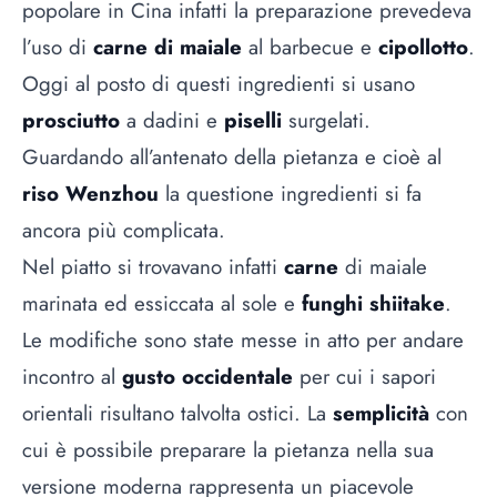
popolare in Cina infatti la preparazione prevedeva
l’uso di
carne di maiale
al barbecue e
cipollotto
.
Oggi al posto di questi ingredienti si usano
prosciutto
a dadini e
piselli
surgelati.
Guardando all’antenato della pietanza e cioè al
riso Wenzhou
la questione ingredienti si fa
ancora più complicata.
Nel piatto si trovavano infatti
carne
di maiale
marinata ed essiccata al sole e
funghi shiitake
.
Le modifiche sono state messe in atto per andare
incontro al
gusto occidentale
per cui i sapori
orientali risultano talvolta ostici. La
semplicità
con
cui è possibile preparare la pietanza nella sua
versione moderna rappresenta un piacevole