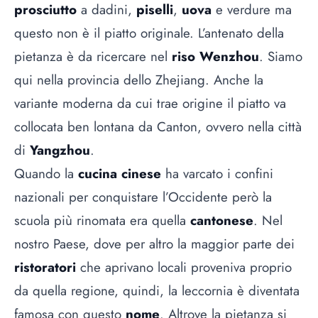
prosciutto
a dadini,
piselli
,
uova
e verdure ma
questo non è il piatto originale. L’antenato della
pietanza è da ricercare nel
riso Wenzhou
. Siamo
qui nella provincia dello Zhejiang. Anche la
variante moderna da cui trae origine il piatto va
collocata ben lontana da Canton, ovvero nella città
di
Yangzhou
.
Quando la
cucina cinese
ha varcato i confini
nazionali per conquistare l’Occidente però la
scuola più rinomata era quella
cantonese
. Nel
nostro Paese, dove per altro la maggior parte dei
ristoratori
che aprivano locali proveniva proprio
da quella regione, quindi, la leccornia è diventata
famosa con questo
nome
. Altrove la pietanza si