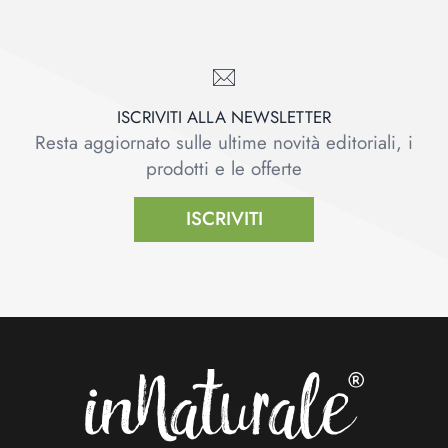
ISCRIVITI ALLA NEWSLETTER
Resta aggiornato sulle ultime novità editoriali, i
prodotti e le offerte
ISCRIVITI
Footer