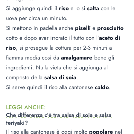
Si aggiunge quindi il
riso
e lo si
salta
con le
uova per circa un minuto.
Si mettono in padella anche
piselli
e
prosciutto
cotto e dopo aver irrorato il tutto con l’
aceto di
riso
, si prosegue la cottura per 2-3 minuti a
fiamma media così da
amalgamare
bene gli
ingredienti. Nulla vieta che si aggiunga al
composto della
salsa di soia
.
Si serve quindi il riso alla cantonese
caldo
.
LEGGI ANCHE
:
Che differenza c’è tra salsa di soia e salsa
teriyaki?
Il riso alla cantonese è oggi molto
popolare
nel