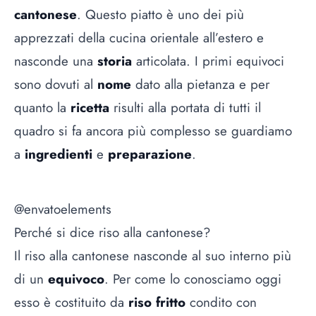
cantonese
. Questo piatto è uno dei più
apprezzati della cucina orientale all’estero e
nasconde una
storia
articolata. I primi equivoci
sono dovuti al
nome
dato alla pietanza e per
quanto la
ricetta
risulti alla portata di tutti il
quadro si fa ancora più complesso se guardiamo
a
ingredienti
e
preparazione
.
@envatoelements
Perché si dice riso alla cantonese?
Il riso alla cantonese nasconde al suo interno più
di un
equivoco
. Per come lo conosciamo oggi
esso è costituito da
riso fritto
condito con