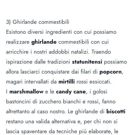
3) Ghirlande commestibili
Esistono diversi ingredienti con cui possiamo
realizzare
ghirlande
commestibili con cui
arricchire i nostri addobbi natalizi. Traendo
ispirazione dalle tradizioni
statunitensi
possiamo
allora lasciarci conquistare dai filari di
popcorn
,
magari intervallati da
mirtilli
rossi essiccati.
I
marshmallow
e le
candy cane
, i golosi
bastoncini di zucchero bianchi e rossi, fanno
altrettanto al caso nostro. Le ghirlande di
biscotti
restano una valida alternativa e, per chi non si
lascia spaventare da tecniche più elaborate, le