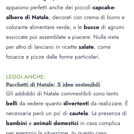
appaiono perfetti anche dei piccoli
capcake-
albero di Natale
, decorati con crema di burro e
colorante alimentare verde, o le
bucce
di agrumi
essiccate poi assemblate a piacere. Nulla vieta
per altro di lanciarsi in ricette
salate
, come
focacce e pizze dalle forme particolari.
LEGGI ANCHE
:
Pacchetti di Natale: 5 idee sostenibili
Gli addobbi di Natale commestibili sono tanto
belli
da vedere quanto
divertenti
da realizzare. È
necessaria però un po’ di
cautela
. La presenza di
bambini
e
animali domestici
in casa complica
per esempio la situazione. In questo caso