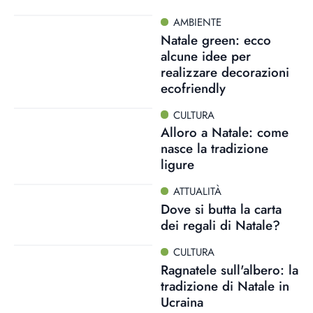
AMBIENTE
Natale green: ecco
alcune idee per
realizzare decorazioni
ecofriendly
CULTURA
Alloro a Natale: come
nasce la tradizione
ligure
ATTUALITÀ
Dove si butta la carta
dei regali di Natale?
CULTURA
Ragnatele sull'albero: la
tradizione di Natale in
Ucraina