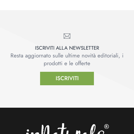
ISCRIVITI ALLA NEWSLETTER
Resta aggiornato sulle ultime novità editoriali, i
prodotti e le offerte
ISCRIVITI
Footer