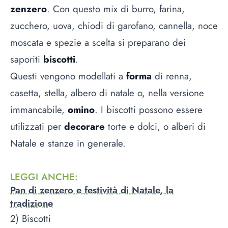
zenzero
. Con questo mix di burro, farina,
zucchero, uova, chiodi di garofano, cannella, noce
moscata e spezie a scelta si preparano dei
saporiti
biscotti
.
Questi vengono modellati a
forma
di renna,
casetta, stella, albero di natale o, nella versione
immancabile,
omino
. I biscotti possono essere
utilizzati per
decorare
torte e dolci, o alberi di
Natale e stanze in generale.
LEGGI ANCHE
:
Pan di zenzero e festività di Natale, la
tradizione
2) Biscotti