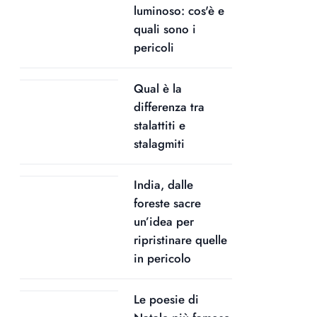
luminoso: cos'è e
quali sono i
pericoli
Qual è la
differenza tra
stalattiti e
stalagmiti
India, dalle
foreste sacre
un’idea per
ripristinare quelle
in pericolo
Le poesie di