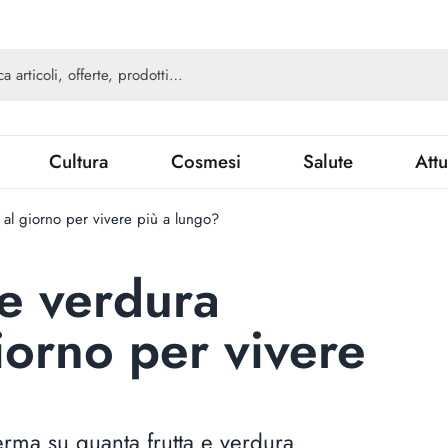
Cultura
Cosmesi
Salute
Attu
 al giorno per vivere più a lungo?
 e verdura
iorno per vivere
rma su quanta frutta e verdura