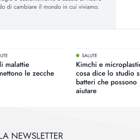
ado di cambiare il mondo in cui viviamo.
LUTE
SALUTE
i malattie
Kimchi e microplasti
mettono le zecche
cosa dice lo studio s
batteri che possono
aiutare
ALLA NEWSLETTER