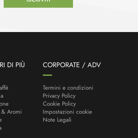
I DI PIÙ
CORPORATE / ADV
affè
Termini e condizioni
ia
Privacy Policy
ione
Cookie Policy
 & Aromi
Impostazioni cookie
e
Note Legali
a