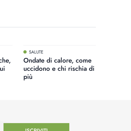
SALUTE
che,
Ondate di calore, come
ui
uccidono e chi rischia di
più
ISCRIVITI