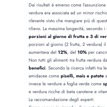
Dai risultati è emerso come l’assunzione
verdura era associata ad un minor risch
rilevante visto che mangiare più di quest
rilievo. La massima longevità, secondo i 
porzioni al giorno di frutta e 3 di ve
porzioni al giorno (2 frutta, 2 verdura) i
aumentava del
12%
, del
10%
per cancr
Non tutti gli alimenti tra frutta verdura
benefici
. Secondo la ricerca infatti tra 
amidacee come
piselli, mais e patate
a
invece le verdure a foglia verde come
sp
e verdura ricche di beta carotene e vit
La raccomandazione degli esperti