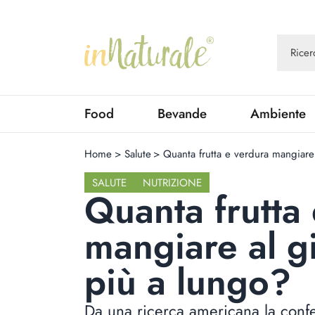
Food
Bevande
Ambiente
Home
>
Salute
>
Quanta frutta e verdura mangiare
SALUTE
NUTRIZIONE
Quanta frutta
mangiare al g
più a lungo?
Da una ricerca americana la confe