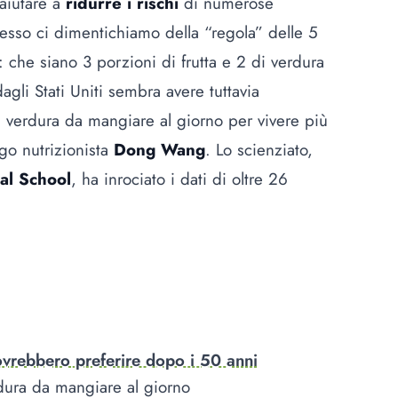
 aiutare a
ridurre i rischi
di numerose
esso ci dimentichiamo della “regola” delle 5
: che siano 3 porzioni di frutta e 2 di verdura
agli Stati Uniti sembra avere tuttavia
e verdura da mangiare al giorno per vivere più
ogo nutrizionista
Dong Wang
. Lo scienziato,
al School
, ha inrociato i dati di oltre 26
ovrebbero preferire dopo i 50 anni
rdura da mangiare al giorno