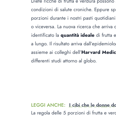
Diete ricche di frutta e verdura possono
condizioni di salute croniche. Eppure sp
porzioni durante i nostri pasti quotidiani
o viceversa. La nuova ricerca che arriva d
identificato la
quantità ideale
di frutta 
a lungo. Il risultato arriva dall’epidemiol
assieme ai colleghi dell’
Harvard Medic
differenti studi attorno al globo.
LEGGI ANCHE
:
I cibi che le donne d
La regola delle 5 porzioni di frutta e ve