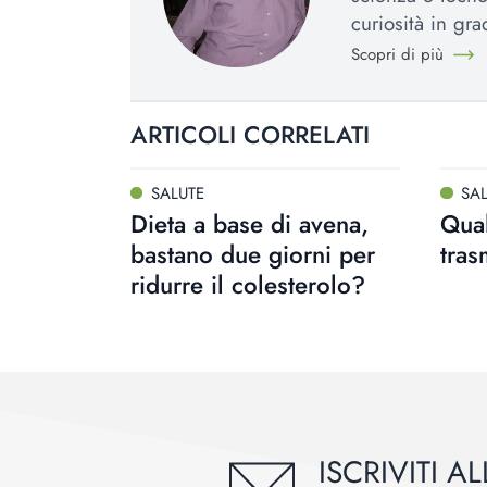
curiosità in gr
Scopri di più
ARTICOLI CORRELATI
SALUTE
SA
Dieta a base di avena,
Qual
bastano due giorni per
tras
ridurre il colesterolo?
ISCRIVITI 