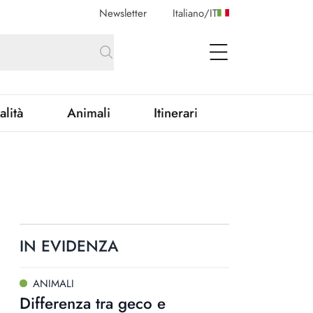
Newsletter
Italiano
/
IT
open Menu
alità
Animali
Itinerari
IN EVIDENZA
ANIMALI
Differenza tra geco e