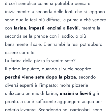
è così semplice come si potrebbe pensare
inizialmente: a seconda delle fonti che si leggono
sono due le tesi più diffuse, la prima a ché vedere
con
farina
,
impasti
,
enzimi
e
lieviti
, mentre la
seconda se la prende con il sodio, o più
banalmente il sale. E entrambi le tesi potrebbero
essere corrette.
La farina della pizza fa venire sete?
Il primo imputato, quando si vuole scoprire
perché viene sete dopo la pizza
, secondo
diversi esperti è l’impasto: molte pizzerie
utilizzano un mix di
farina
, enzimi e lieviti
già
pronto, a cui è sufficiente aggiungere acqua per
poterlo lavorare. Scendendo nei particolari, sono