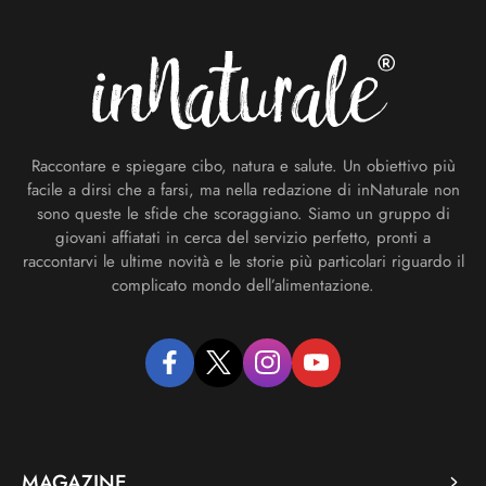
Footer
Raccontare e spiegare cibo, natura e salute. Un obiettivo più
facile a dirsi che a farsi, ma nella redazione di inNaturale non
sono queste le sfide che scoraggiano. Siamo un gruppo di
giovani affiatati in cerca del servizio perfetto, pronti a
raccontarvi le ultime novità e le storie più particolari riguardo il
complicato mondo dell’alimentazione.
facebook
twitter
instagram
youtube
MAGAZINE