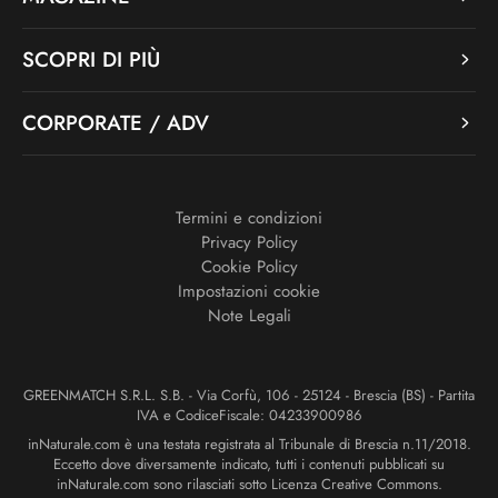
SCOPRI DI PIÙ
CORPORATE / ADV
Termini e condizioni
Privacy Policy
Cookie Policy
Impostazioni cookie
Note Legali
GREENMATCH S.R.L. S.B. - Via Corfù, 106 - 25124 - Brescia (BS) - Partita
IVA e CodiceFiscale: 04233900986
inNaturale.com è una testata registrata al Tribunale di Brescia n.11/2018.
Eccetto dove diversamente indicato, tutti i contenuti pubblicati su
inNaturale.com sono rilasciati sotto Licenza Creative Commons.