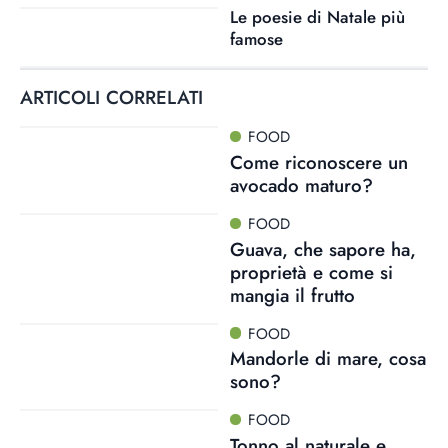
Le poesie di Natale più
famose
ARTICOLI CORRELATI
FOOD
Come riconoscere un
avocado maturo?
FOOD
Guava, che sapore ha,
proprietà e come si
mangia il frutto
FOOD
Mandorle di mare, cosa
sono?
FOOD
Tonno al naturale e