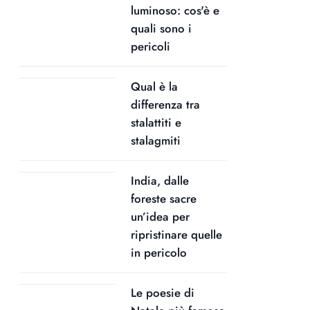
luminoso: cos'è e
quali sono i
pericoli
Qual è la
differenza tra
stalattiti e
stalagmiti
India, dalle
foreste sacre
un’idea per
ripristinare quelle
in pericolo
Le poesie di