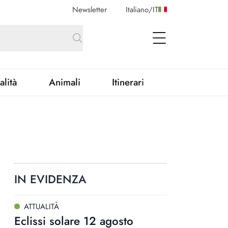
Newsletter
Italiano
/
IT
open Menu
alità
Animali
Itinerari
IN EVIDENZA
ATTUALITÀ
Eclissi solare 12 agosto