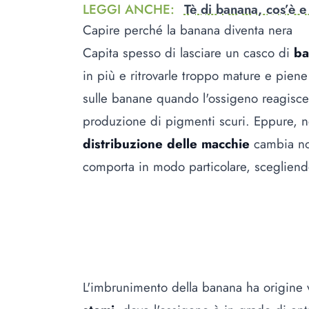
LEGGI ANCHE
:
Tè di banana, cos’è e
Capire perché la banana diventa nera
Capita spesso di lasciare un casco di
ba
in più e ritrovarle troppo mature e pie
sulle banane quando l'ossigeno reagisc
produzione di pigmenti scuri. Eppure, n
distribuzione delle macchie
cambia not
comporta in modo particolare, sceglien
L'imbrunimento della banana ha origine v