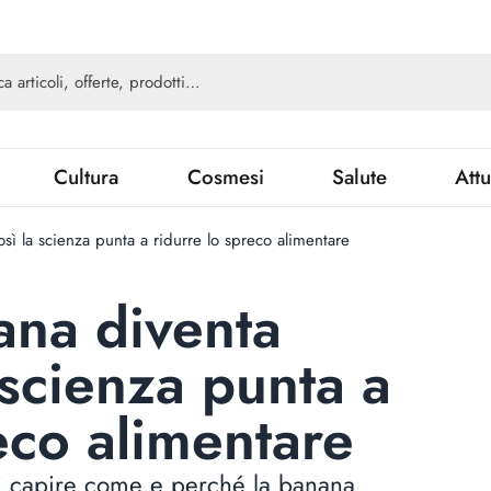
Cultura
Cosmesi
Salute
Attu
sì la scienza punta a ridurre lo spreco alimentare
ana diventa
 scienza punta a
eco alimentare
 di capire come e perché la banana