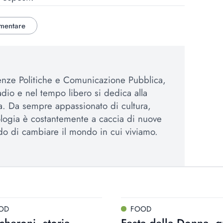
mentare
enze Politiche e Comunicazione Pubblica,
adio e nel tempo libero si dedica alla
iva. Da sempre appassionato di cultura,
logia è costantemente a caccia di nuove
ado di cambiare il mondo in cui viviamo.
OD
FOOD