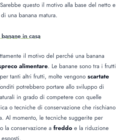
 Sarebbe questo il motivo alla base del netto e
 di una banana matura.
 banane in casa
sattamente il motivo del perché una banana
spreco alimentare
. Le banane sono tra i frutti
r tanti altri frutti, molte vengono
scartate
fonditi potrebbero portare allo sviluppo di
aturali in grado di competere con quelle
tica o tecniche di conservazione che rischiano
. Al momento, le tecniche suggerite per
no la conservazione a
freddo
e la riduzione
o esposti.