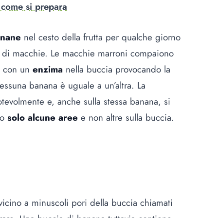
 come si prepara
nane
nel cesto della frutta per qualche giorno
ne di macchie. Le macchie marroni compaiono
e con un
enzima
nella buccia provocando la
essuna banana è uguale a un’altra. La
evolmente e, anche sulla stessa banana, si
do
solo alcune aree
e non altre sulla buccia.
icino a minuscoli pori della buccia chiamati