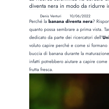
diventa nera in modo da ridurre i
Denis Venturi
10/06/2022
Perché la
banana
diventa nera
? Rispo
quanto possa sembrare a prima vista. Ta
dedicato da parte dei ricercatori dell’
Uni
voluto capire perché e come si formano 
buccia di banana durante la maturazione. 
infatti potrebbero aiutare a capire come 
frutta fresca.