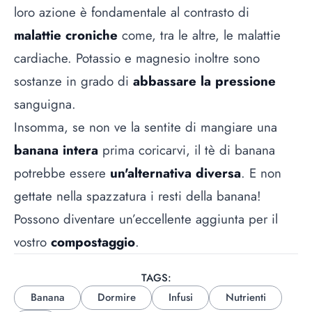
loro azione è fondamentale al contrasto di
malattie croniche
come, tra le altre, le malattie
cardiache. Potassio e magnesio inoltre sono
sostanze in grado di
abbassare la pressione
sanguigna.
Insomma, se non ve la sentite di mangiare una
banana intera
prima coricarvi, il tè di banana
potrebbe essere
un'alternativa diversa
. E non
gettate nella spazzatura i resti della banana!
Possono diventare un’eccellente aggiunta per il
vostro
compostaggio
.
TAGS:
Banana
Dormire
Infusi
Nutrienti