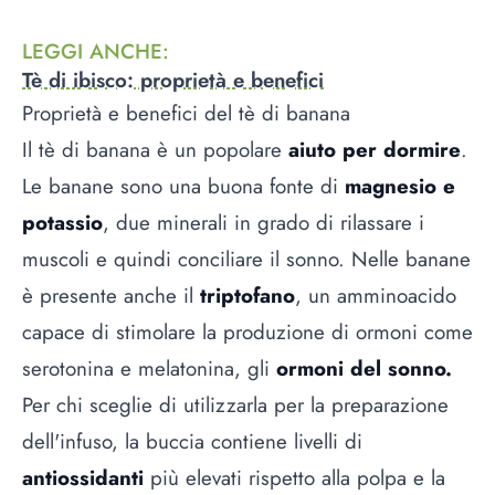
LEGGI ANCHE
:
Tè di ibisco: proprietà e benefici
Proprietà e benefici del tè di banana
Il tè di banana è un popolare
aiuto per dormire
.
Le banane sono una buona fonte di
magnesio e
potassio
, due minerali in grado di rilassare i
muscoli e quindi conciliare il sonno. Nelle banane
è presente anche il
triptofano
, un amminoacido
capace di stimolare la produzione di ormoni come
serotonina e melatonina, gli
ormoni del sonno.
Per chi sceglie di utilizzarla per la preparazione
dell'infuso, la buccia contiene livelli di
antiossidanti
più elevati rispetto alla polpa e la