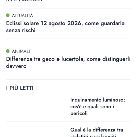
ATTUALITÀ
Eclissi solare 12 agosto 2026, come guardarla
senza rischi
ANIMALI
Differenza tra geco e lucertola, come distinguerli
davvero
I PIÙ LETTI
Inquinamento luminoso:
cos'è e quali sono i
pericoli
Qual è la differenza tra
stalattiti e stalagmiti