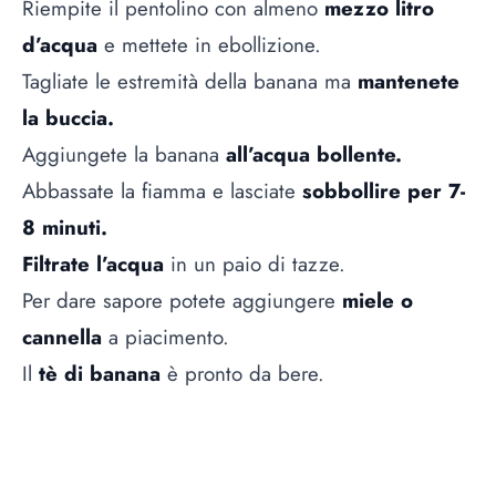
Riempite il pentolino con almeno
mezzo litro
d’acqua
e mettete in ebollizione.
Tagliate le estremità della banana ma
mantenete
la buccia.
Aggiungete la banana
all’acqua bollente.
Abbassate la fiamma e lasciate
sobbollire per 7-
8 minuti.
Filtrate l’acqua
in un paio di tazze.
Per dare sapore potete aggiungere
miele o
cannella
a piacimento.
Il
tè di banana
è pronto da bere.