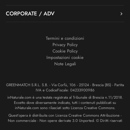
CORPORATE / ADV
Termini e condizioni
Privacy Policy
Cookie Policy
Impostazioni cookie
Note Legali
GREENMATCH S.R.L. S.B. - Via Corfù, 106 - 25124 - Brescia (BS) - Partita
IVA e CodiceFiscale: 04233900986
inNaturale.com è una testata registrata al Tribunale di Brescia n.11/2018.
Eccetto dove diversamente indicato, tutti i contenuti pubblicati su
inNaturale.com sono rilasciati sotto Licenza Creative Commons.
Quest’opera è distribuita con Licenza Creative Commons Attribuzione -
Non commerciale - Non opere derivate 3.0 Unported. © Diritti riservati