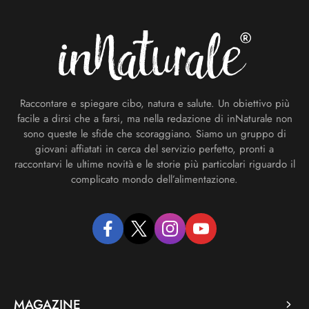
Footer
Raccontare e spiegare cibo, natura e salute. Un obiettivo più
facile a dirsi che a farsi, ma nella redazione di inNaturale non
sono queste le sfide che scoraggiano. Siamo un gruppo di
giovani affiatati in cerca del servizio perfetto, pronti a
raccontarvi le ultime novità e le storie più particolari riguardo il
complicato mondo dell’alimentazione.
facebook
twitter
instagram
youtube
MAGAZINE