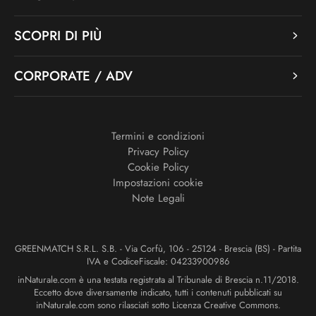
SCOPRI DI PIÙ
CORPORATE / ADV
Termini e condizioni
Privacy Policy
Cookie Policy
Impostazioni cookie
Note Legali
GREENMATCH S.R.L. S.B. - Via Corfù, 106 - 25124 - Brescia (BS) - Partita
IVA e CodiceFiscale: 04233900986
inNaturale.com è una testata registrata al Tribunale di Brescia n.11/2018.
Eccetto dove diversamente indicato, tutti i contenuti pubblicati su
inNaturale.com sono rilasciati sotto Licenza Creative Commons.