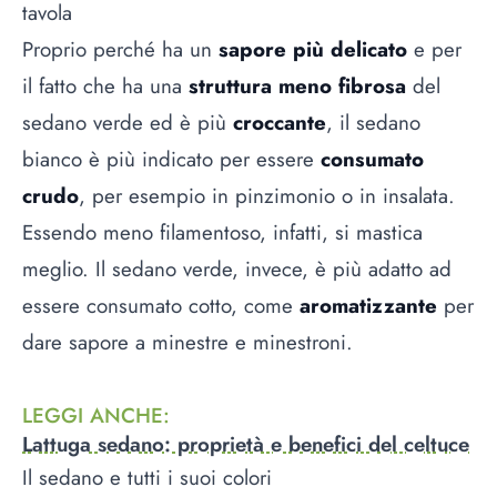
tavola
Proprio perché ha un
sapore più delicato
e per
il fatto che ha una
struttura meno fibrosa
del
sedano verde ed è più
croccante
, il sedano
bianco è più indicato per essere
consumato
crudo
, per esempio in pinzimonio o in insalata.
Essendo meno filamentoso, infatti, si mastica
meglio. Il sedano verde, invece, è più adatto ad
essere consumato cotto, come
aromatizzante
per
dare sapore a minestre e minestroni.
LEGGI ANCHE
:
Lattuga sedano: proprietà e benefici del celtuce
Il sedano e tutti i suoi colori