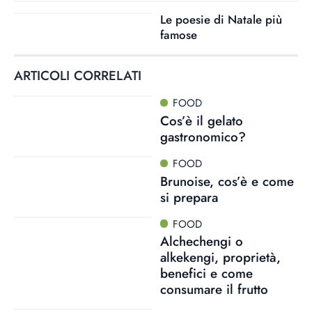
Le poesie di Natale più
famose
ARTICOLI CORRELATI
FOOD
Cos’è il gelato
gastronomico?
FOOD
Brunoise, cos’è e come
si prepara
FOOD
Alchechengi o
alkekengi, proprietà,
benefici e come
consumare il frutto