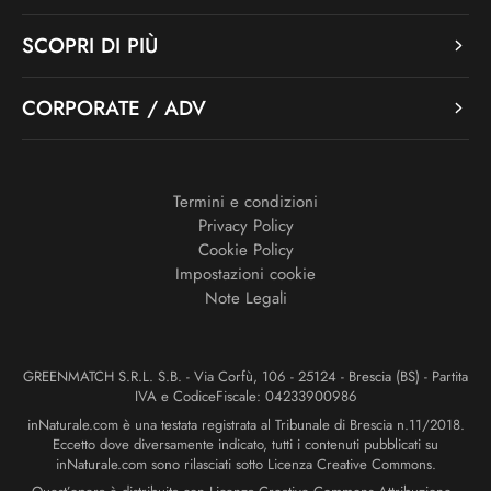
SCOPRI DI PIÙ
CORPORATE / ADV
Termini e condizioni
Privacy Policy
Cookie Policy
Impostazioni cookie
Note Legali
GREENMATCH S.R.L. S.B. - Via Corfù, 106 - 25124 - Brescia (BS) - Partita
IVA e CodiceFiscale: 04233900986
inNaturale.com è una testata registrata al Tribunale di Brescia n.11/2018.
Eccetto dove diversamente indicato, tutti i contenuti pubblicati su
inNaturale.com sono rilasciati sotto Licenza Creative Commons.