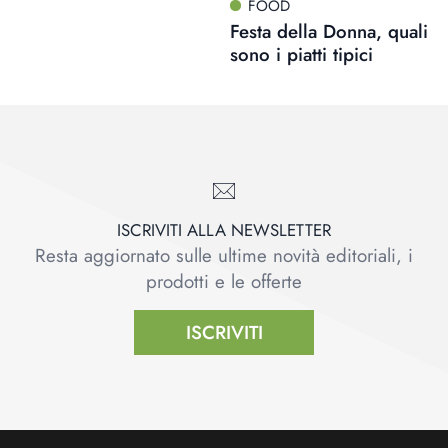
FOOD
Festa della Donna, quali
sono i piatti tipici
ISCRIVITI ALLA NEWSLETTER
Resta aggiornato sulle ultime novità editoriali, i
prodotti e le offerte
ISCRIVITI
Footer