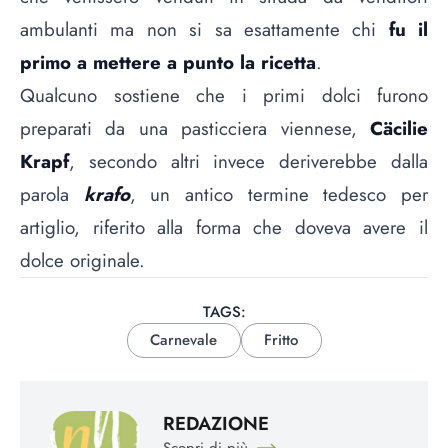
ambulanti ma non si sa esattamente chi
fu il
primo a mettere a punto la ricetta
.
Qualcuno sostiene che i primi dolci furono
preparati da una pasticciera viennese,
Cäcilie
Krapf
, secondo altri invece deriverebbe dalla
parola
krafo
, un antico termine tedesco per
artiglio, riferito alla forma che doveva avere il
dolce originale.
TAGS:
Carnevale
Fritto
REDAZIONE
Scopri di più