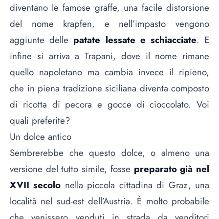
diventano le famose graffe, una facile distorsione
del nome krapfen, e nell’impasto vengono
aggiunte delle
patate lessate e schiacciate
. E
infine si arriva a Trapani, dove il nome rimane
quello napoletano ma cambia invece il ripieno,
che in piena tradizione siciliana diventa composto
di ricotta di pecora e gocce di cioccolato. Voi
quali preferite?
Un dolce antico
Sembrerebbe che questo dolce, o almeno una
versione del tutto simile, fosse
preparato già nel
XVII secolo
nella piccola cittadina di Graz, una
località nel sud-est dell’Austria. È molto probabile
che venissero venduti in strada da venditori