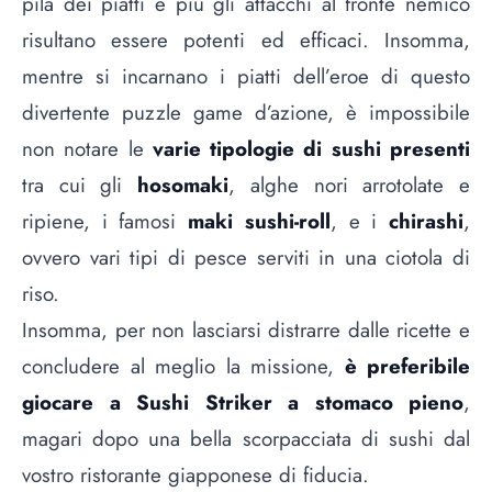
pila dei piatti e più gli attacchi al fronte nemico
risultano essere potenti ed efficaci. Insomma,
mentre si incarnano i piatti dell’eroe di questo
divertente puzzle game d’azione, è impossibile
non notare le
varie tipologie di sushi presenti
tra cui gli
hosomaki
, alghe nori arrotolate e
ripiene, i famosi
maki sushi-roll
, e i
chirashi
,
ovvero vari tipi di pesce serviti in una ciotola di
riso.
Insomma, per non lasciarsi distrarre dalle ricette e
concludere al meglio la missione,
è preferibile
giocare a Sushi Striker a stomaco pieno
,
magari dopo una bella scorpacciata di sushi dal
vostro ristorante giapponese di fiducia.