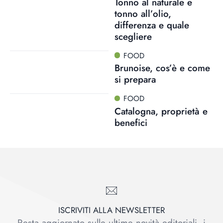
Tonno al naturale e
tonno all’olio,
differenza e quale
scegliere
FOOD
Brunoise, cos’è e come
si prepara
FOOD
Catalogna, proprietà e
benefici
ISCRIVITI ALLA NEWSLETTER
Resta aggiornato sulle ultime novità editoriali, i