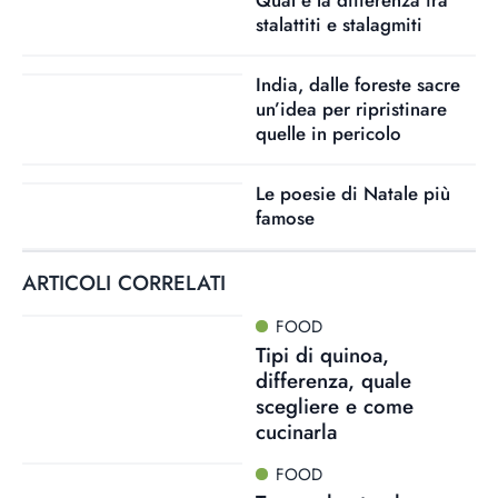
Qual è la differenza tra
stalattiti e stalagmiti
India, dalle foreste sacre
un’idea per ripristinare
quelle in pericolo
Le poesie di Natale più
famose
ARTICOLI CORRELATI
FOOD
Tipi di quinoa,
differenza, quale
scegliere e come
cucinarla
FOOD