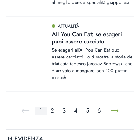
al meglio queste specialità giapponesi.
ATTUALITÀ
All You Can Eat: se esageri
puoi essere cacciato
Se esageri all’All You Can Eat puoi
essere cacciato! Lo dimostra la storia del
triatleata tedesco Jaroslav Bobrowski che
è arrivato a mangiare ben 100 piattini
di sushi.
1
2
3
4
5
6
IN EVIDENZA