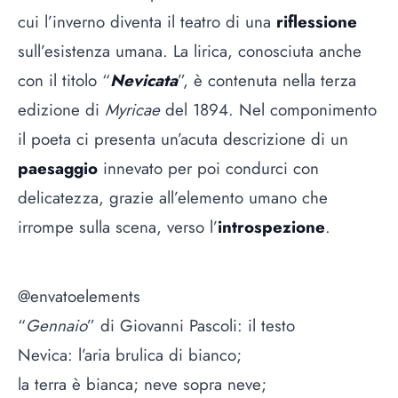
cui l’inverno diventa il teatro di una
riflessione
sull’esistenza umana. La lirica, conosciuta anche
con il titolo “
Nevicata
”, è contenuta nella terza
edizione di
Myricae
del 1894. Nel componimento
il poeta ci presenta un’acuta descrizione di un
paesaggio
innevato per poi condurci con
delicatezza, grazie all’elemento umano che
irrompe sulla scena, verso l’
introspezione
.
@envatoelements
“
Gennaio
” di Giovanni Pascoli: il testo
Nevica: l’aria brulica di bianco;
la terra è bianca; neve sopra neve;