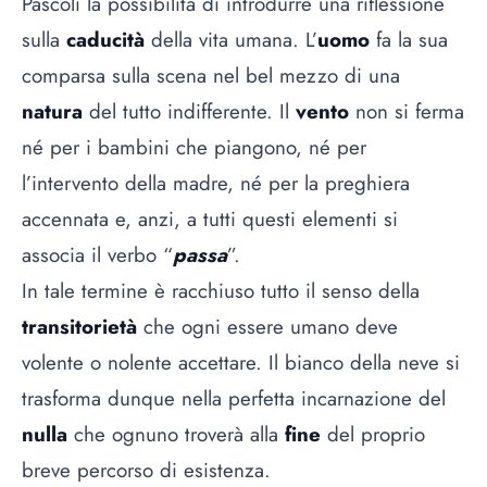
Pascoli la possibilità di introdurre una riflessione
sulla
caducità
della vita umana. L’
uomo
fa la sua
comparsa sulla scena nel bel mezzo di una
natura
del tutto indifferente. Il
vento
non si ferma
né per i bambini che piangono, né per
l’intervento della madre, né per la preghiera
accennata e, anzi, a tutti questi elementi si
associa il verbo “
passa
”.
In tale termine è racchiuso tutto il senso della
transitorietà
che ogni essere umano deve
volente o nolente accettare. Il bianco della neve si
trasforma dunque nella perfetta incarnazione del
nulla
che ognuno troverà alla
fine
del proprio
breve percorso di esistenza.