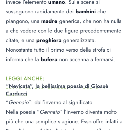
invece l’elemento
umano
. Sulla scena si
susseguono rapidamente dei
bambini
che
piangono, una
madre
generica, che non ha nulla
a che vedere con le due figure precedentemente
citate, e una
preghiera
generalizzata.
Nonostante tutto il primo verso della strofa ci
informa che la
bufera
non accenna a fermarsi.
LEGGI ANCHE
:
“Nevicata”, la bellissima poesia di Giosuè
Carducci
“
Gennaio
”: dall’inverno al significato
Nella poesia “
Gennaio
” l’inverno diventa molto
più che una semplice stagione. Esso offre infatti a