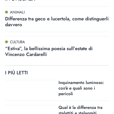
ANIMALI
Differenza tra geco e lucertola, come distinguerli
davvero
CULTURA
“Estiva”, la bellissima poesia sull’estate di
Vincenzo Cardarelli
I PIÙ LETTI
Inquinamento luminoso:
cos'è e quali sono i
pericoli
Qual è la differenza tra
stalattiti e stalagmiti