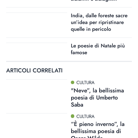
India, dalle foreste sacre
un’idea per ripristinare
quelle in pericolo
Le poesie di Natale più
famose
ARTICOLI CORRELATI
CULTURA
"Neve”, la bellissima
poesia di Umberto
Saba
CULTURA
“È pieno inverno”, la
bellissima poesia di