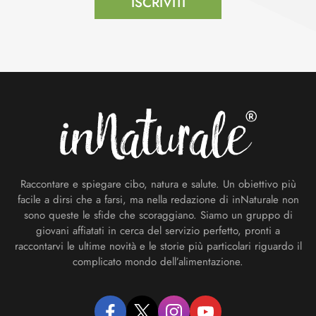
ISCRIVITI
Footer
Raccontare e spiegare cibo, natura e salute. Un obiettivo più
facile a dirsi che a farsi, ma nella redazione di inNaturale non
sono queste le sfide che scoraggiano. Siamo un gruppo di
giovani affiatati in cerca del servizio perfetto, pronti a
raccontarvi le ultime novità e le storie più particolari riguardo il
complicato mondo dell’alimentazione.