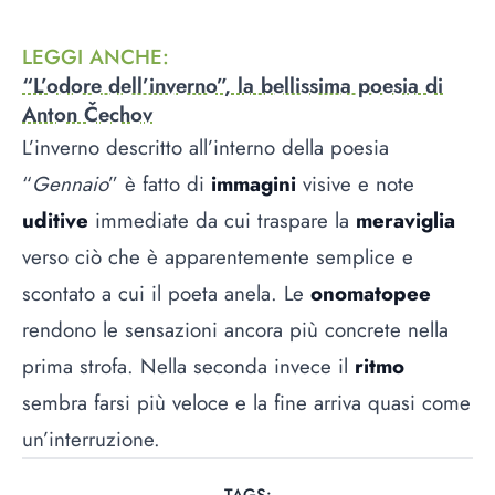
LEGGI ANCHE
:
“L’odore dell’inverno”, la bellissima poesia di
Anton Čechov
L’inverno descritto all’interno della poesia
“
Gennaio
” è fatto di
immagini
visive e note
uditive
immediate da cui traspare la
meraviglia
verso ciò che è apparentemente semplice e
scontato a cui il poeta anela. Le
onomatopee
rendono le sensazioni ancora più concrete nella
prima strofa. Nella seconda invece il
ritmo
sembra farsi più veloce e la fine arriva quasi come
un’interruzione.