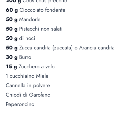
200 g
Cous cous precotto
60 g
Cioccolato fondente
50 g
Mandorle
50 g
Pistacchi non salati
50 g
di noci
50 g
Zucca candita (zuccata) o Arancia candita
30 g
Burro
15 g
Zucchero a velo
1 cucchiaino Miele
Cannella in polvere
Chiodi di Garofano
Peperoncino