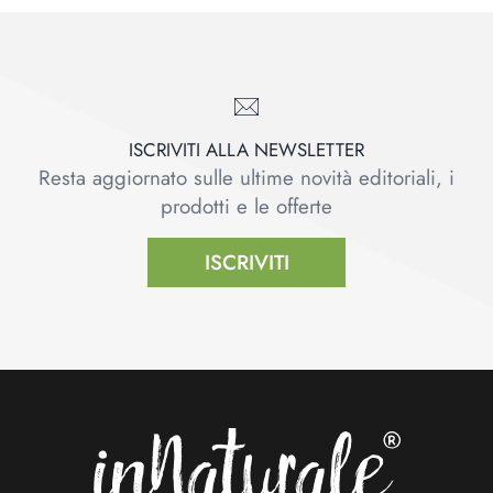
ISCRIVITI ALLA NEWSLETTER
Resta aggiornato sulle ultime novità editoriali, i
prodotti e le offerte
ISCRIVITI
Footer