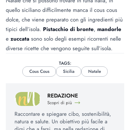
Natale
che si possono trovare in tutta Italia, in
quello siciliano difficilmente manca il cous cous
dolce, che viene preparato con gli ingredienti più
tipici dell’isola.
Pistacchio di bronte
,
mandorle
e
zuccata
sono solo degli esempi ricorrenti nelle
diverse ricette che vengono seguite sull’isola.
TAGS:
Cous Cous
Sicilia
Natale
REDAZIONE
Scopri di più
Raccontare e spiegare cibo, sostenibilità,
natura e salute. Un obiettivo più facile a
dirsi che a farsi, ma nella redazione di