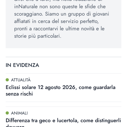
inNaturale non sono queste le sfide che
scoraggiano. Siamo un gruppo di giovani
affiatati in cerca del servizio perfetto,
pronti a raccontarvi le ultime novità e le
storie più particolari.
IN EVIDENZA
ATTUALITÀ
Eclissi solare 12 agosto 2026, come guardarla
senza rischi
ANIMALI
Differenza tra geco e lucertola, come distinguerli
davvero