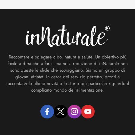
Footer
Raccontare e spiegare cibo, natura e salute. Un obiettivo più
facile a dirsi che a farsi, ma nella redazione di inNaturale non
sono queste le sfide che scoraggiano. Siamo un gruppo di
giovani affiatati in cerca del servizio perfetto, pronti a
raccontarvi le ultime novità e le storie più particolari riguardo il
complicato mondo dell’alimentazione.
facebook
twitter
instagram
youtube