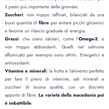
il pasto più importante della giornata:
Zuccheri
: non troppo raffinati, bilanciati da una
buon quantità di
fibre
per evitare picchi glicemici
e favorire un rilascio graduale di energia.
Grassi
: che siano salutari, come l’
Omega-3
, e
non troppo abbondanti. Quelli nel salmone
affumicato per esempio sono ottimi. Energetici e
antiossidanti.
Vitamine e minerali
: la frutta è l’alimento perfetto
per fare il pieno di vitamine, sali minerali e
zuccheri di buona qualità, con un discreto
apporto di fibre.
La varietà della macedonia poi
è imbattibile
.