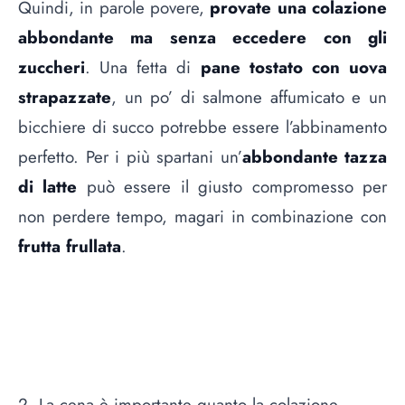
Quindi, in parole povere,
provate una colazione
abbondante ma senza eccedere con gli
zuccheri
. Una fetta di
pane tostato con uova
strapazzate
, un po’ di salmone affumicato e un
bicchiere di succo potrebbe essere l’abbinamento
perfetto. Per i più spartani un’
abbondante tazza
di latte
può essere il giusto compromesso per
non perdere tempo, magari in combinazione con
frutta frullata
.
2. La cena è importante quanto la colazione