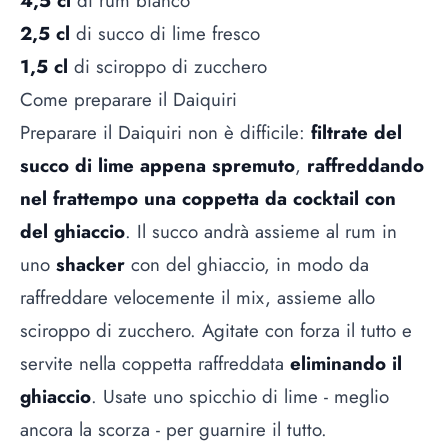
4,5 cl
di rum bianco
2,5 cl
di succo di lime fresco
1,5 cl
di sciroppo di zucchero
Come preparare il Daiquiri
Preparare il Daiquiri non è difficile:
filtrate del
succo di lime appena spremuto
,
raffreddando
nel frattempo una coppetta da cocktail con
del ghiaccio
. Il succo andrà assieme al rum in
uno
shacker
con del ghiaccio, in modo da
raffreddare velocemente il mix, assieme allo
sciroppo di zucchero. Agitate con forza il tutto e
servite nella coppetta raffreddata
eliminando il
ghiaccio
. Usate uno spicchio di lime - meglio
ancora la scorza - per guarnire il tutto.