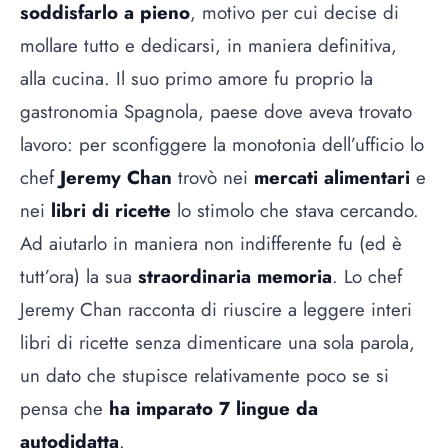
soddisfarlo a pieno
, motivo per cui decise di
mollare tutto e dedicarsi, in maniera definitiva,
alla cucina. Il suo primo amore fu proprio la
gastronomia Spagnola, paese dove aveva trovato
lavoro: per sconfiggere la monotonia dell’ufficio lo
chef
Jeremy Chan
trovò nei
mercati alimentari
e
nei
libri di ricette
lo stimolo che stava cercando.
Ad aiutarlo in maniera non indifferente fu (ed è
tutt’ora) la sua
straordinaria memoria
. Lo chef
Jeremy Chan racconta di riuscire a leggere interi
libri di ricette senza dimenticare una sola parola,
un dato che stupisce relativamente poco se si
pensa che
ha imparato 7 lingue da
autodidatta
.