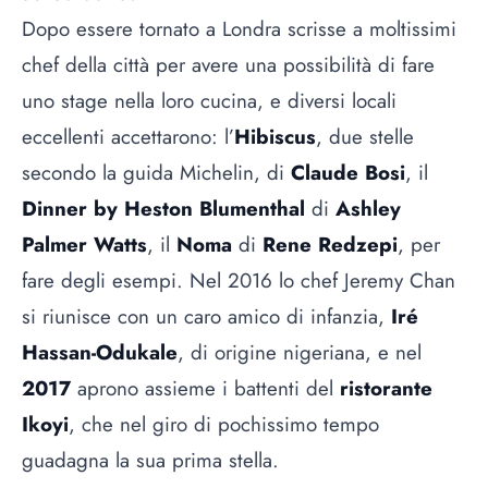
Dopo essere tornato a Londra scrisse a moltissimi
chef della città per avere una possibilità di fare
uno stage nella loro cucina, e diversi locali
eccellenti accettarono: l’
Hibiscus
, due stelle
secondo la
guida Michelin
, di
Claude Bosi
, il
Dinner by Heston Blumenthal
di
Ashley
Palmer Watts
, il
Noma
di
Rene Redzepi
, per
fare degli esempi. Nel 2016 lo chef Jeremy Chan
si riunisce con un caro amico di infanzia,
Iré
Hassan-Odukale
, di origine nigeriana, e nel
2017
aprono assieme i battenti del
ristorante
Ikoyi
, che nel giro di pochissimo tempo
guadagna la sua prima stella.