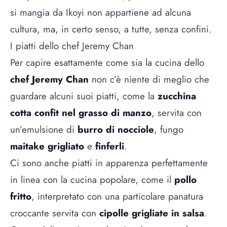
si mangia da Ikoyi non appartiene ad alcuna
cultura, ma, in certo senso, a tutte, senza confini.
I piatti dello chef Jeremy Chan
Per capire esattamente come sia la cucina dello
chef Jeremy Chan
non c’è niente di meglio che
guardare alcuni suoi piatti, come la
zucchina
cotta confit nel grasso di manzo
, servita con
un’emulsione di
burro di nocciole
, fungo
maitake grigliato
e
finferli
.
Ci sono anche piatti in apparenza perfettamente
in linea con la cucina popolare, come il
pollo
fritto
, interpretato con una particolare panatura
croccante servita con
cipolle grigliate in salsa
.