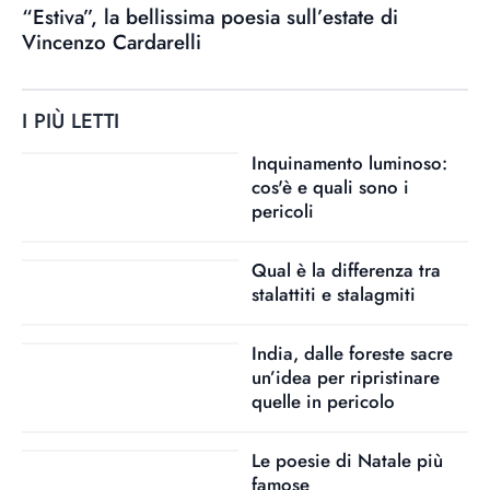
“Estiva”, la bellissima poesia sull’estate di
Vincenzo Cardarelli
I PIÙ LETTI
Inquinamento luminoso:
cos'è e quali sono i
pericoli
Qual è la differenza tra
stalattiti e stalagmiti
India, dalle foreste sacre
un’idea per ripristinare
quelle in pericolo
Le poesie di Natale più
famose