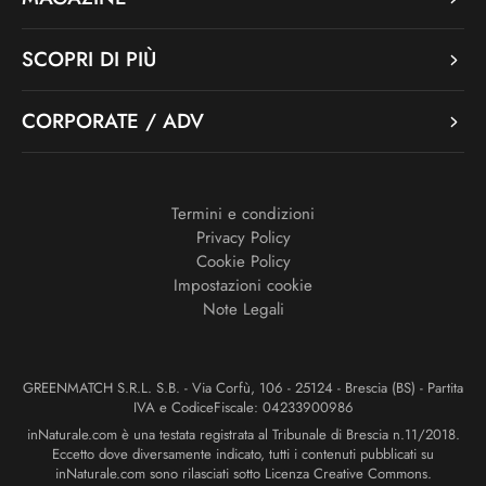
SCOPRI DI PIÙ
CORPORATE / ADV
Termini e condizioni
Privacy Policy
Cookie Policy
Impostazioni cookie
Note Legali
GREENMATCH S.R.L. S.B. - Via Corfù, 106 - 25124 - Brescia (BS) - Partita
IVA e CodiceFiscale: 04233900986
inNaturale.com è una testata registrata al Tribunale di Brescia n.11/2018.
Eccetto dove diversamente indicato, tutti i contenuti pubblicati su
inNaturale.com sono rilasciati sotto Licenza Creative Commons.