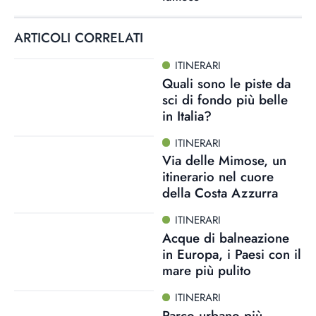
ARTICOLI CORRELATI
ITINERARI
Quali sono le piste da
sci di fondo più belle
in Italia?
ITINERARI
Via delle Mimose, un
itinerario nel cuore
della Costa Azzurra
ITINERARI
Acque di balneazione
in Europa, i Paesi con il
mare più pulito
ITINERARI
Parco urbano più