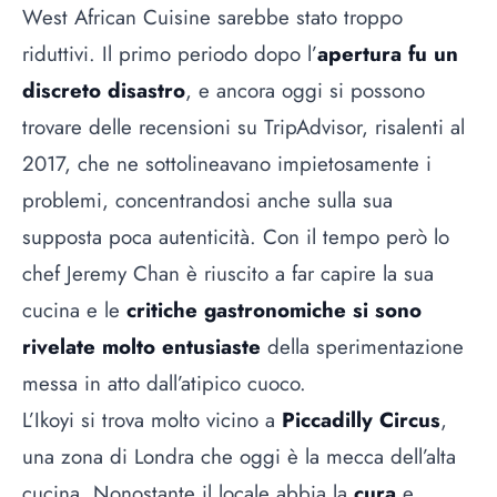
West African Cuisine sarebbe stato troppo
riduttivi. Il primo periodo dopo l’
apertura fu un
discreto disastro
, e ancora oggi si possono
trovare delle recensioni su TripAdvisor, risalenti al
2017, che ne sottolineavano impietosamente i
problemi, concentrandosi anche sulla sua
supposta poca autenticità. Con il tempo però lo
chef Jeremy Chan è riuscito a far capire la sua
cucina e le
critiche gastronomiche si sono
rivelate molto entusiaste
della sperimentazione
messa in atto dall’atipico cuoco.
L’Ikoyi si trova molto vicino a
Piccadilly Circus
,
una zona di
Londra
che oggi è la mecca dell’alta
cucina. Nonostante il locale abbia la
cura
e