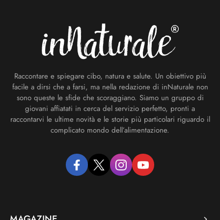
Footer
Raccontare e spiegare cibo, natura e salute. Un obiettivo più
facile a dirsi che a farsi, ma nella redazione di inNaturale non
sono queste le sfide che scoraggiano. Siamo un gruppo di
giovani affiatati in cerca del servizio perfetto, pronti a
raccontarvi le ultime novità e le storie più particolari riguardo il
complicato mondo dell’alimentazione.
facebook
twitter
instagram
youtube
MAGAZINE