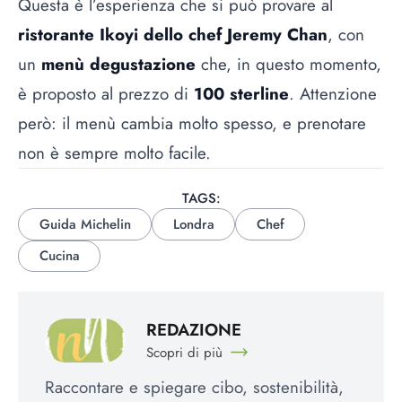
Questa è l’esperienza che si può provare al
ristorante Ikoyi dello chef Jeremy Chan
, con
un
menù degustazione
che, in questo momento,
è proposto al prezzo di
100 sterline
. Attenzione
però: il menù cambia molto spesso, e prenotare
non è sempre molto facile.
TAGS:
Guida Michelin
Londra
Chef
Cucina
REDAZIONE
Scopri di più
Raccontare e spiegare cibo, sostenibilità,