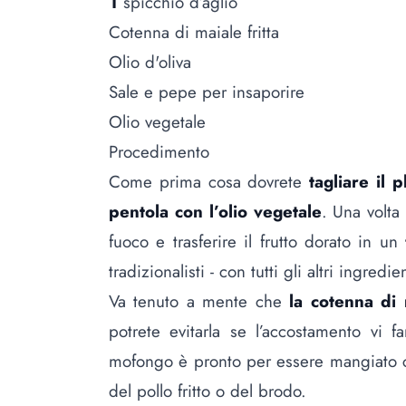
1
spicchio d’aglio
Cotenna di maiale fritta
Olio d'oliva
Sale e pepe per insaporire
Olio vegetale
Procedimento
Come prima cosa dovrete
tagliare il 
pentola con l’olio vegetale
. Una volta
fuoco e trasferire il frutto dorato in un
tradizionalisti - con tutti gli altri ingredien
Va tenuto a mente che
la cotenna di 
potrete evitarla se l’accostamento vi f
mofongo è pronto per essere mangiato 
del pollo fritto o del brodo.