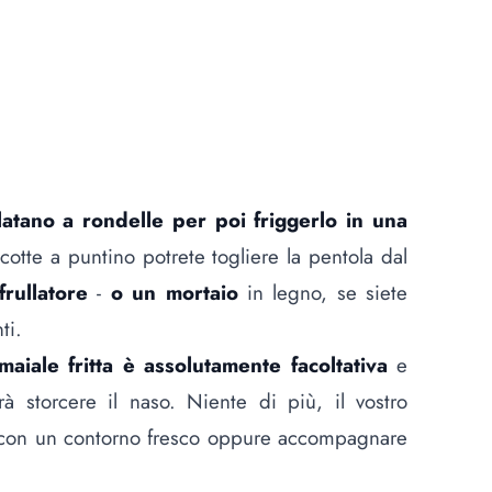
platano a rondelle per poi friggerlo in una
 cotte a puntino potrete togliere la pentola dal
frullatore
-
o un mortaio
in legno, se siete
ti.
maiale fritta è assolutamente facoltativa
e
arà storcere il naso. Niente di più, il vostro
con un contorno fresco oppure accompagnare