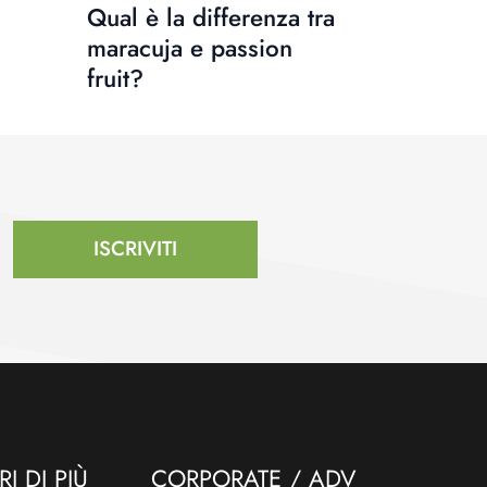
Qual è la differenza tra
maracuja e passion
fruit?
ISCRIVITI
I DI PIÙ
CORPORATE / ADV