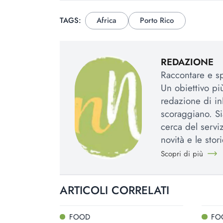
TAGS:
Africa
Porto Rico
REDAZIONE
Raccontare e spi
Un obiettivo più
redazione di in
scoraggiano. Si
cerca del serviz
novità e le stori
Scopri di più
ARTICOLI CORRELATI
FOOD
FO