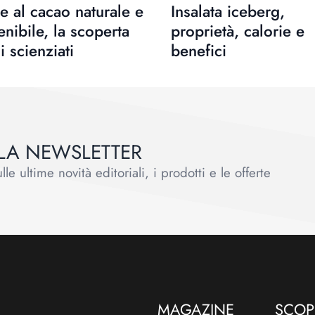
e al cacao naturale e
Insalata iceberg,
enibile, la scoperta
proprietà, calorie e
i scienziati
benefici
ALLA NEWSLETTER
le ultime novità editoriali, i prodotti e le offerte
MAGAZINE
SCOPR