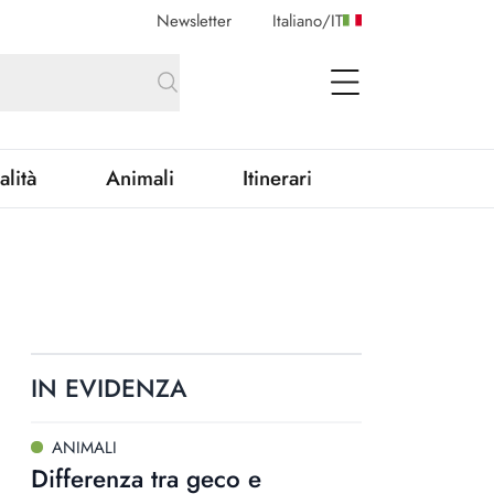
Newsletter
Italiano
/
IT
open Menu
alità
Animali
Itinerari
IN EVIDENZA
ANIMALI
Differenza tra geco e