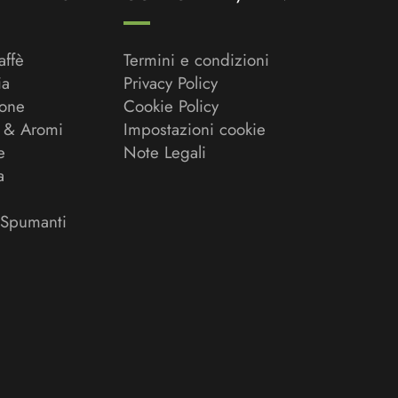
affè
Termini e condizioni
ia
Privacy Policy
ione
Cookie Policy
 & Aromi
Impostazioni cookie
e
Note Legali
a
 Spumanti