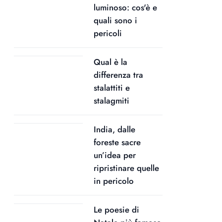
luminoso: cos'è e
quali sono i
pericoli
Qual è la
differenza tra
stalattiti e
stalagmiti
India, dalle
foreste sacre
un’idea per
ripristinare quelle
in pericolo
Le poesie di