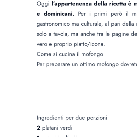
Oggi
l’appartenenza della ricetta è 
e dominicani.
Per i primi però il m
gastronomico ma culturale, al pari della
solo a tavola, ma anche tra le pagine del
vero e proprio piatto/icona.
Come si cucina il mofongo
Per preparare un ottimo mofongo dovrete i
Ingredienti per due porzioni
2
platani verdi