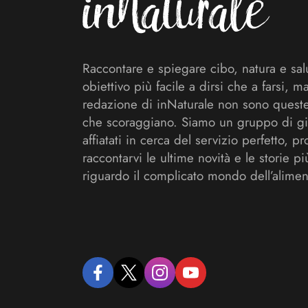
Raccontare e spiegare cibo, natura e sal
obiettivo più facile a dirsi che a farsi, m
redazione di inNaturale non sono queste
che scoraggiano. Siamo un gruppo di gi
affiatati in cerca del servizio perfetto, pr
raccontarvi le ultime novità e le storie pi
riguardo il complicato mondo dell’alimen
facebook
twitter
instagram
youtube