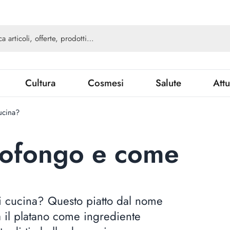
Cultura
Cosmesi
Salute
Attu
ucina?
mofongo e come
i cucina? Questo piatto dal nome
a il platano come ingrediente