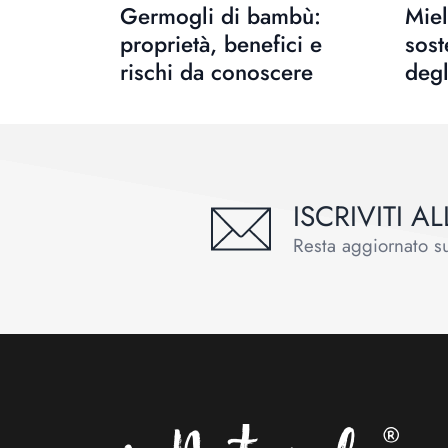
Germogli di bambù:
Miel
proprietà, benefici e
sost
rischi da conoscere
degl
ISCRIVITI 
Resta aggiornato sul
Footer