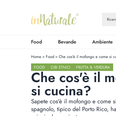
Food
Bevande
Ambiente
Home
>
Food
>
Che cos'è il mofongo e come si c
FOOD
CIBI ETNICI
FRUTTA & VERDURA
Che cos'è il 
si cucina?
Sapete cos'è il mofongo e come s
spagnolo, tipico del Porto Rico, h