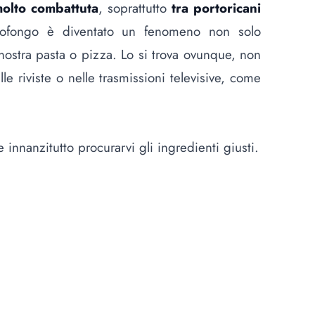
molto combattuta
, soprattutto
tra portoricani
ofongo è diventato un fenomeno non solo
 nostra pasta o pizza. Lo si trova ovunque, non
le riviste o nelle trasmissioni televisive, come
nnanzitutto procurarvi gli ingredienti giusti.