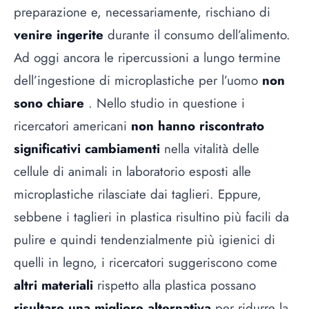
preparazione e, necessariamente, rischiano di
venire ingerite
durante il consumo dell’alimento.
Ad oggi ancora le ripercussioni a lungo termine
dell’ingestione di microplastiche per l’uomo
non
sono chiare
. Nello studio in questione i
ricercatori americani
non hanno riscontrato
significativi cambiamenti
nella vitalità delle
cellule di animali in laboratorio esposti alle
microplastiche rilasciate dai taglieri. Eppure,
sebbene i taglieri in plastica risultino più facili da
pulire e quindi tendenzialmente più igienici di
quelli in legno, i ricercatori suggeriscono come
altri materiali
rispetto alla plastica possano
risultare una migliore alternativa
per ridurre la