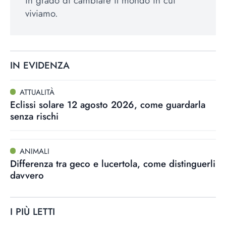
in grado di cambiare il mondo in cui
viviamo.
IN EVIDENZA
ATTUALITÀ
Eclissi solare 12 agosto 2026, come guardarla
senza rischi
ANIMALI
Differenza tra geco e lucertola, come distinguerli
davvero
I PIÙ LETTI