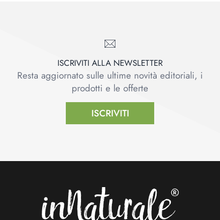
ISCRIVITI ALLA NEWSLETTER
Resta aggiornato sulle ultime novità editoriali, i
prodotti e le offerte
ISCRIVITI
Footer