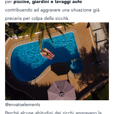
per
piscine, giardini e lavaggi auto
contribuendo ad aggravare una situazione già
precaria per colpa della siccità.
@envatoelements
Perché alcune abitudini dei ricchi aggravano la