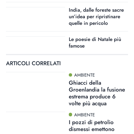
India, dalle foreste sacre
un’idea per ripristinare
quelle in pericolo
Le poesie di Natale più
famose
ARTICOLI CORRELATI
AMBIENTE
Ghiacci della
Groenlandia la fusione
estrema produce 6
volte più acqua
AMBIENTE
I pozzi di petrolio
dismessi emettono