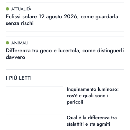
ATTUALITÀ
Eclissi solare 12 agosto 2026, come guardarla
senza rischi
ANIMALI
Differenza tra geco e lucertola, come distinguerli
davvero
I PIÙ LETTI
Inquinamento luminoso:
cos'è e quali sono i
pericoli
Qual è la differenza tra
stalattiti e stalagmiti