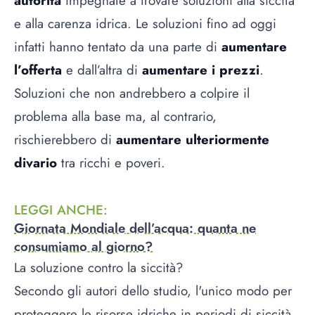
autorità
impegnate a trovare soluzioni alla siccità
e alla carenza idrica. Le soluzioni fino ad oggi
infatti hanno tentato da una parte di
aumentare
l’offerta
e dall’altra di
aumentare i prezzi
.
Soluzioni che non andrebbero a colpire il
problema alla base ma, al contrario,
rischierebbero di
aumentare ulteriormente
divario
tra ricchi e poveri.
LEGGI ANCHE
:
Giornata Mondiale dell’acqua: quanta ne
consumiamo al giorno?
La soluzione contro la siccità?
Secondo gli autori dello studio, l'unico modo per
proteggere le risorse idriche in periodi di siccità