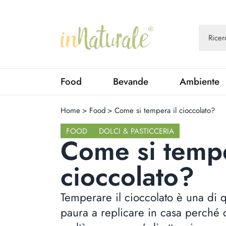
Food
Bevande
Ambiente
Home
>
Food
>
Come si tempera il cioccolato?
FOOD
DOLCI & PASTICCERIA
Come si tempe
cioccolato?
Temperare il cioccolato è una di
paura a replicare in casa perché 