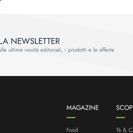
ALLA NEWSLETTER
le ultime novità editoriali, i prodotti e le offerte
MAGAZINE
SCOPR
Food
Tè & C