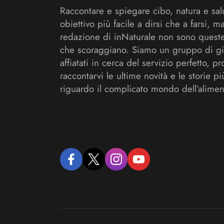
Raccontare e spiegare cibo, natura e sal
obiettivo più facile a dirsi che a farsi, m
redazione di inNaturale non sono queste
che scoraggiano. Siamo un gruppo di gi
affiatati in cerca del servizio perfetto, pr
raccontarvi le ultime novità e le storie pi
riguardo il complicato mondo dell’alimen
facebook
twitter
instagram
youtube