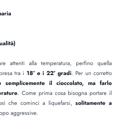
maria
alità)
e attenti alla temperatura, perfino quella
presa tra i
18° e i 22° gradi
. Per un corretto
e semplicemente il cioccolato, ma farlo
erature
. Come prima cosa bisogna portare il
sì che cominci a liquefarsi,
solitamente a
oppo aggressive.