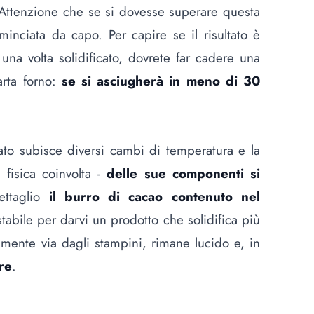
ttenzione che se si dovesse superare questa
minciata da capo. Per capire se il risultato è
o una volta solidificato, dovrete far cadere una
arta forno:
se si asciugherà in meno di 30
ato subisce diversi cambi di temperatura e la
 fisica coinvolta -
delle sue componenti si
ettaglio
il burro di cacao contenuto nel
tabile per darvi un prodotto che solidifica più
cilmente via dagli stampini, rimane lucido e, in
re
.