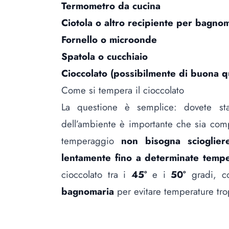
Termometro da cucina
Ciotola o altro recipiente per bagno
Fornello o microonde
Spatola o cucchiaio
Cioccolato (possibilmente di buona qu
Come si tempera il cioccolato
La questione è semplice: dovete star
dell’ambiente è importante che sia com
temperaggio
non bisogna scioglier
lentamente fino a determinate temp
cioccolato tra i
45°
e i
50°
gradi, co
bagnomaria
per evitare temperature tr