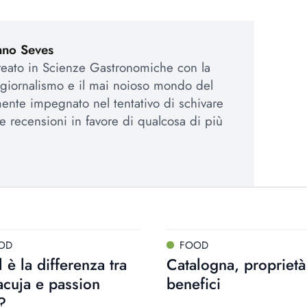
nno Seves
reato in Scienze Gastronomiche con la
 giornalismo e il mai noioso mondo del
nte impegnato nel tentativo di schivare
e e recensioni in favore di qualcosa di più
OD
FOOD
 è la differenza tra
Catalogna, proprietà
cuja e passion
benefici
t?