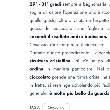
29° - 31° gradi
sempre a bagnomaria. A
soglia di calore l’operazione andrà rico
quello giusto, oltre a valutarne l’aspett
goccia del cioccolato su un foglio di c
secondi il risultato andrà benissimo.
Cosa vuol dire temperare il cioccolato
Durante questo procedimento il cioccol
struttura cristallina
- sì, c’è un po’ di
ordina
in maniera particolare. Nel d
cioccolato
prende una forma cristallina s
in fretta, si restringe scivolando più fa
generale,
è molto più bello da guarda
TAGS:
Cioccolato