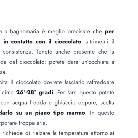
ta a bagnomaria è meglio precisare che
per
in contatto con il cioccolato
, altrimenti il
a consistenza. Tenete anche presente che la
a del cioccolato: potete dare un’occhiata a
sa.
ta il cioccolato dovrete lasciarlo raffreddare
i circa
26°-28° gradi
. Per fare questo potete
 con acqua fredda e ghiaccio oppure, scelta
ddarlo su un piano tipo marmo
. In questo
porare troppa aria.
richiede di rialzare la temperatura attorno ai