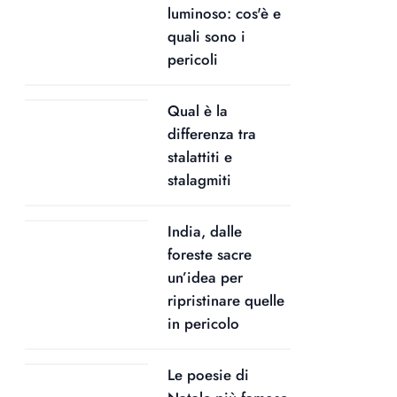
luminoso: cos'è e
quali sono i
pericoli
Qual è la
differenza tra
stalattiti e
stalagmiti
India, dalle
foreste sacre
un’idea per
ripristinare quelle
in pericolo
Le poesie di