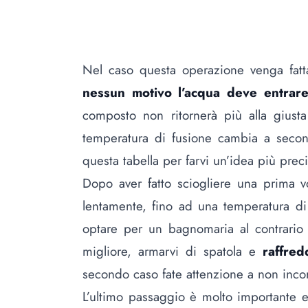
Nel caso questa operazione venga fat
nessun motivo l’acqua deve entrare 
composto non ritornerà più alla giust
temperatura di fusione cambia a second
questa tabella per farvi un’idea più preci
Dopo aver fatto sciogliere una prima vol
lentamente, fino ad una temperatura d
optare per un bagnomaria al contrario
migliore, armarvi di spatola e
raffre
secondo caso fate attenzione a non incor
L’ultimo passaggio è molto importante e 