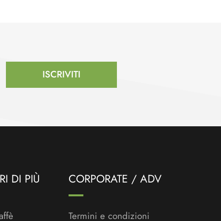
ISCRIVITI
I DI PIÙ
CORPORATE / ADV
affè
Termini e condizioni