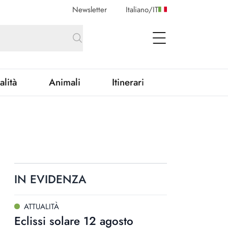
Newsletter
Italiano
/
IT
open Menu
alità
Animali
Itinerari
IN EVIDENZA
ATTUALITÀ
Eclissi solare 12 agosto