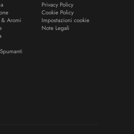
ia
Privacy Policy
ione
Cookie Policy
 & Aromi
Impostazioni cookie
e
Note Legali
a
 Spumanti