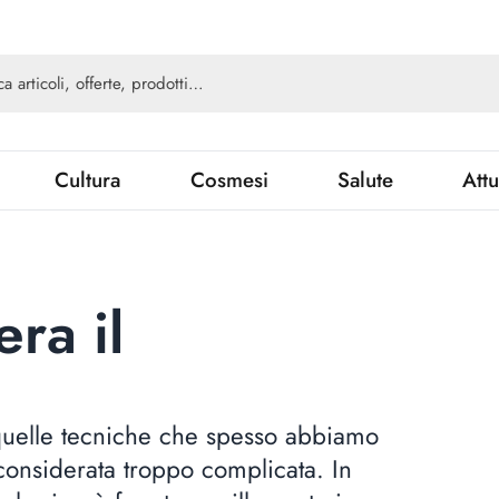
Cultura
Cosmesi
Salute
Attu
ra il
 quelle tecniche che spesso abbiamo
considerata troppo complicata. In