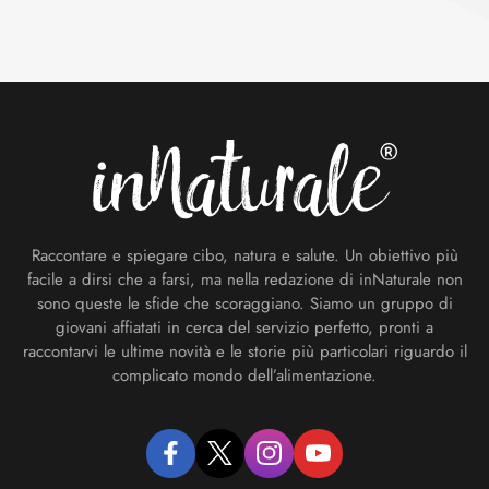
Footer
Raccontare e spiegare cibo, natura e salute. Un obiettivo più
facile a dirsi che a farsi, ma nella redazione di inNaturale non
sono queste le sfide che scoraggiano. Siamo un gruppo di
giovani affiatati in cerca del servizio perfetto, pronti a
raccontarvi le ultime novità e le storie più particolari riguardo il
complicato mondo dell’alimentazione.
facebook
twitter
instagram
youtube