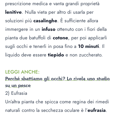
prescrizione medica e vanta grandi proprietà
lenitive
. Nulla vieta per altro di usarla per
soluzioni più
casalinghe
. È sufficiente allora
immergere in un
infuso
ottenuto con i fiori della
pianta due batuffoli di
cotone
, per poi applicarli
sugli occhi e tenerli in posa fino a
10 minuti
. Il
liquido deve essere
tiepido
e non zuccherato.
LEGGI ANCHE
:
Perché sbattiamo gli occhi? Lo rivela uno studio
su un pesce
2) Eufrasia
Un’altra pianta che spicca come regina dei rimedi
naturali contro la secchezza oculare è l’
eufrasia
.