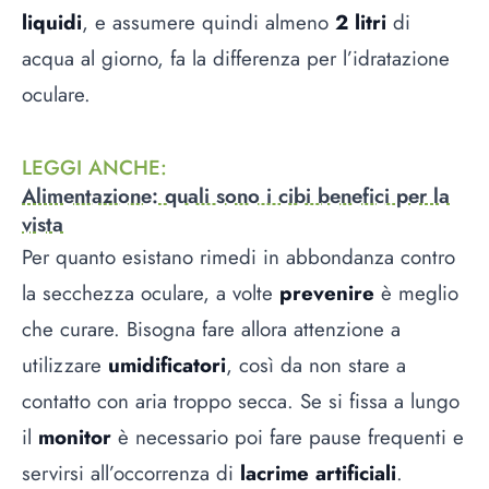
liquidi
, e assumere quindi almeno
2 litri
di
acqua al giorno, fa la differenza per l’idratazione
oculare.
LEGGI ANCHE
:
Alimentazione: quali sono i cibi benefici per la
vista
Per quanto esistano rimedi in abbondanza contro
la secchezza oculare, a volte
prevenire
è meglio
che curare. Bisogna fare allora attenzione a
utilizzare
umidificatori
, così da non stare a
contatto con aria troppo secca. Se si fissa a lungo
il
monitor
è necessario poi fare pause frequenti e
servirsi all’occorrenza di
lacrime artificiali
.