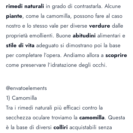
rimedi naturali
in grado di contrastarla. Alcune
piante
, come la camomilla, possono fare al caso
nostro e lo stesso vale per diverse
verdure
dalle
proprietà emollienti. Buone
abitudini
alimentari e
stile di vita
adeguato si dimostrano poi la base
per completare l’opera. Andiamo allora a
scoprire
come preservare l’idratazione degli occhi.
@envatoelements
1) Camomilla
Tra i rimedi naturali più efficaci contro la
secchezza oculare troviamo la
camomilla
. Questa
è la base di diversi
colliri
acquistabili senza