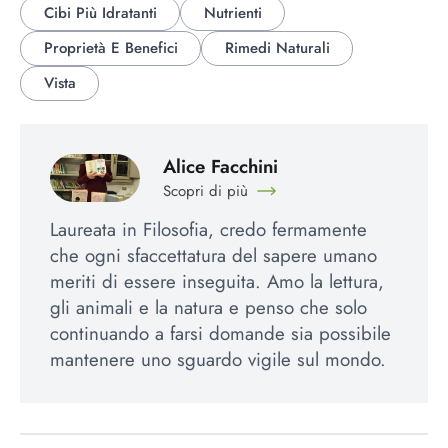
Cibi Più Idratanti
Nutrienti
Proprietà E Benefici
Rimedi Naturali
Vista
Alice Facchini
Scopri di più
Laureata in Filosofia, credo fermamente
che ogni sfaccettatura del sapere umano
meriti di essere inseguita. Amo la lettura,
gli animali e la natura e penso che solo
continuando a farsi domande sia possibile
mantenere uno sguardo vigile sul mondo.