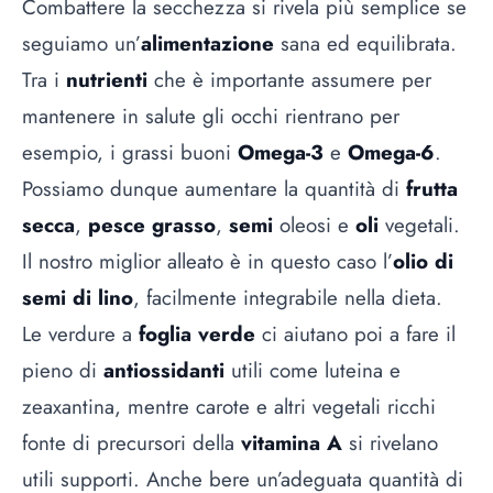
Combattere la secchezza si rivela più semplice se
seguiamo un’
alimentazione
sana ed equilibrata.
Tra i
nutrienti
che è importante assumere per
mantenere in salute gli occhi rientrano per
esempio, i grassi buoni
Omega-3
e
Omega-6
.
Possiamo dunque aumentare la quantità di
frutta
secca
,
pesce grasso
,
semi
oleosi e
oli
vegetali.
Il nostro miglior alleato è in questo caso l’
olio di
semi di lino
, facilmente integrabile nella dieta.
Le verdure a
foglia verde
ci aiutano poi a fare il
pieno di
antiossidanti
utili come luteina e
zeaxantina, mentre carote e altri vegetali ricchi
fonte di precursori della
vitamina A
si rivelano
utili supporti. Anche bere un’adeguata quantità di