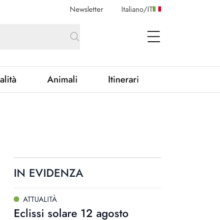
Newsletter
Italiano
/
IT
open Menu
alità
Animali
Itinerari
IN EVIDENZA
ATTUALITÀ
Eclissi solare 12 agosto