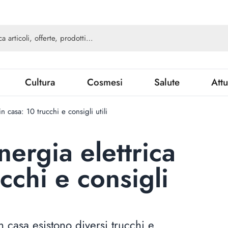
Cultura
Cosmesi
Salute
Attu
n casa: 10 trucchi e consigli utili
ergia elettrica
ucchi e consigli
n casa esistono diversi trucchi e