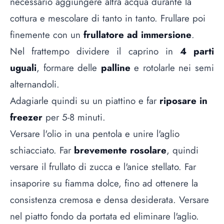
necessario aggiungere altra acqua durante la
cottura e mescolare di tanto in tanto. Frullare poi
finemente con un
frullatore ad immersione
.
Nel frattempo dividere il caprino in
4 parti
uguali
, formare delle
palline
e rotolarle nei semi
alternandoli.
Adagiarle quindi su un piattino e far
riposare in
freezer
per 5-8 minuti.
Versare l'olio in una pentola e unire l'aglio
schiacciato. Far
brevemente rosolare
, quindi
versare il frullato di zucca e l'anice stellato. Far
insaporire su fiamma dolce, fino ad ottenere la
consistenza cremosa e densa desiderata. Versare
nel piatto fondo da portata ed eliminare l'aglio.