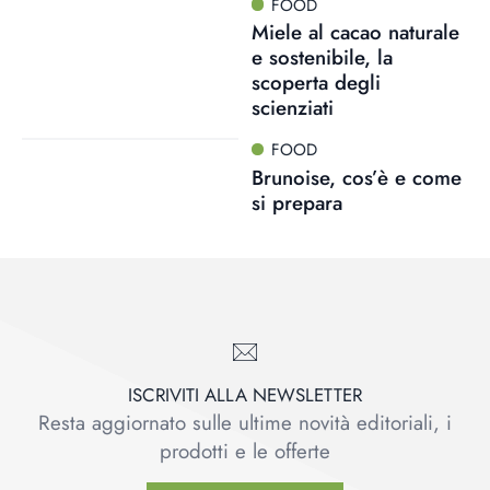
FOOD
Miele al cacao naturale
e sostenibile, la
scoperta degli
scienziati
FOOD
Brunoise, cos’è e come
si prepara
ISCRIVITI ALLA NEWSLETTER
Resta aggiornato sulle ultime novità editoriali, i
prodotti e le offerte