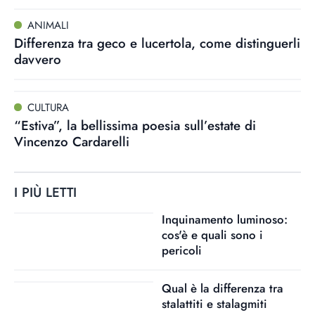
ANIMALI
Differenza tra geco e lucertola, come distinguerli
davvero
CULTURA
“Estiva”, la bellissima poesia sull’estate di
Vincenzo Cardarelli
I PIÙ LETTI
Inquinamento luminoso:
cos'è e quali sono i
pericoli
Qual è la differenza tra
stalattiti e stalagmiti