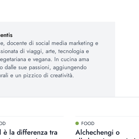
entis
e, docente di social media marketing e
ssionata di viaggi, arte, tecnologia e
vegetariana e vegana. In cucina ama
o dalle sue passioni, aggiungendo
rali e un pizzico di creatività.
OD
FOOD
 è la differenza tra
Alchechengi o