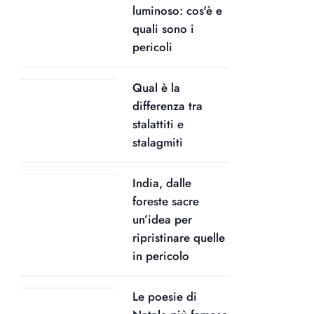
luminoso: cos'è e
quali sono i
pericoli
Qual è la
differenza tra
stalattiti e
stalagmiti
India, dalle
foreste sacre
un’idea per
ripristinare quelle
in pericolo
Le poesie di