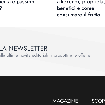
cuja e passion
alkekengi, proprietà,
t?
benefici e come
consumare il frutto
ALLA NEWSLETTER
le ultime novità editoriali, i prodotti e le offerte
MAGAZINE
SCOPR