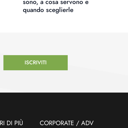
sono, a cosa servono e
quando sceglierle
ISCRIVITI
I DI PIÙ
CORPORATE / ADV