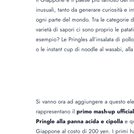
inusuali, tanto da generare curiosità e in
ogni parte del mondo. Tra le categorie di
varietà di sapori ci sono proprio le pata
esempio? Le Pringles all’insalata di pollo,
o le instant cup di noodle al wasabi, alla 
Si vanno ora ad aggiungere a questo ele
rappresentano il
primo mash-up ufficia
Pringle alla panna acida e cipolla
e qu
Giappone al costo di 200 yen. I primi h