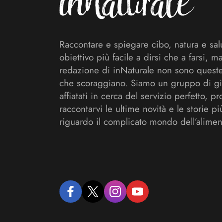
Raccontare e spiegare cibo, natura e sal
obiettivo più facile a dirsi che a farsi, m
redazione di inNaturale non sono queste
che scoraggiano. Siamo un gruppo di gi
affiatati in cerca del servizio perfetto, pr
raccontarvi le ultime novità e le storie pi
riguardo il complicato mondo dell’alimen
facebook
twitter
instagram
youtube