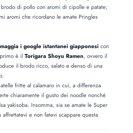
brodo di pollo con aromi di cipolle e patate;
imi aromi che ricordano le amate Pringles
omaggia i google istantanei giapponesi
con
 primo è il
Torigara Shoyu Ramen
, ovvero il
roduce il brodo ricco, salato e denso di una
p.
iatelle fritte al calamaro in cui, a differenza
vverte chiaramente il gusto dei noodle nonché
salsa yakisoba. Insomma, sia se amate le Super
 affrettatevi e non fatevi scappare questa