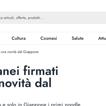
Cultura
Cosmesi
Salute
Attu
s, una novità dal Giappone
nei firmati
novità dal
to e solo in Giappone i primi noodle