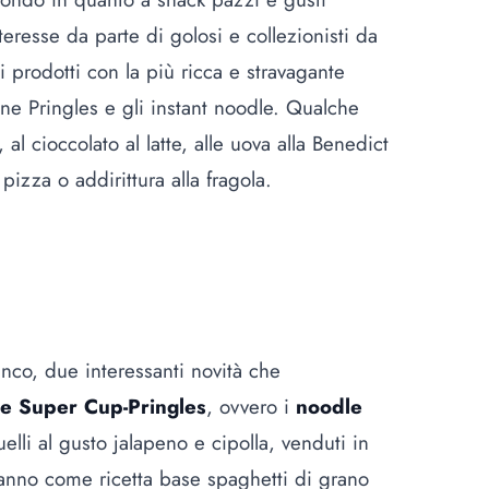
teresse da parte di golosi e collezionisti da
 prodotti con la più ricca e stravagante
tine Pringles e gli instant noodle. Qualche
 al cioccolato al latte, alle uova alla Benedict
pizza o addirittura alla fragola.
nco, due interessanti novità che
le Super Cup-Pringles
, ovvero i
noodle
elli al gusto jalapeno e cipolla, venduti in
anno come ricetta base spaghetti di grano