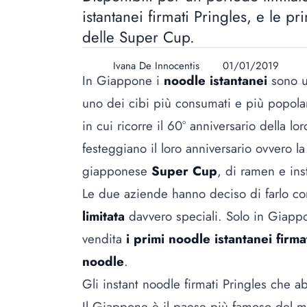
istantanei firmati Pringles, e le pr
delle Super Cup.
Ivana De Innocentis
01/01/2019
In Giappone i
noodle istantanei
sono u
uno dei cibi più consumati e più popolari
in cui ricorre il
60° anniversario
della lo
festeggiano il loro anniversario ovvero l
giapponese
Super Cup
, di ramen e ins
Le due aziende hanno deciso di farlo con
limitata
davvero speciali. Solo in Giappo
vendita
i primi noodle istantanei firma
noodle
.
Gli instant noodle firmati Pringles che
Il Giappone è il paese più famoso del 