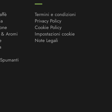
affè
Termini e condizioni
ia
Privacy Policy
ione
Cookie Policy
 & Aromi
Impostazioni cookie
e
Note Legali
a
 Spumanti