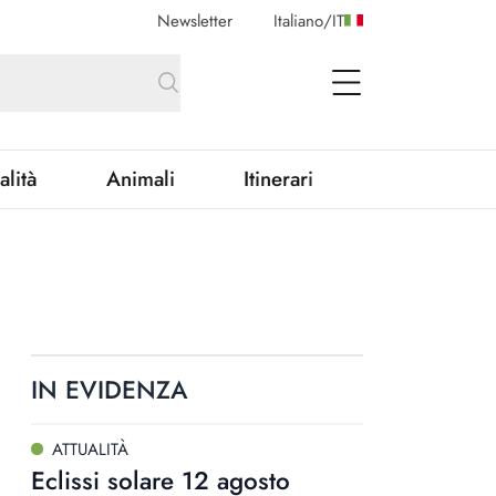
Newsletter
Italiano
/
IT
open Menu
alità
Animali
Itinerari
IN EVIDENZA
ATTUALITÀ
Eclissi solare 12 agosto