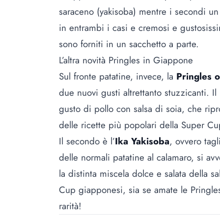
saraceno (yakisoba) mentre i secondi un 
in entrambi i casi e cremosi e gustosiss
sono forniti in un sacchetto a parte.
L’altra novità Pringles in Giappone
Sul fronte patatine, invece, la
Pringles 
due nuovi gusti altrettanto stuzzicanti. Il
gusto di pollo con salsa di soia, che rip
delle ricette più popolari della Super Cu
Il secondo è l’
Ika Yakisoba
, ovvero tagl
delle normali patatine al calamaro, si a
la distinta miscela dolce e salata della 
Cup giapponesi, sia se amate le Pringles
rarità!