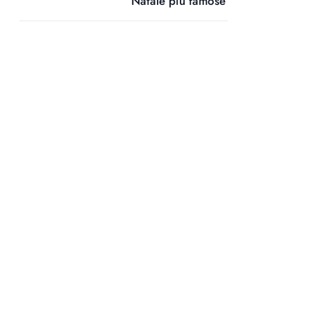
Natale più famose