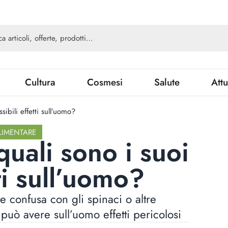
Cultura
Cosmesi
Salute
Attu
ibili effetti sull’uomo?
LIMENTARE
uali sono i suoi
ti sull’uomo?
 confusa con gli spinaci o altre
 può avere sull’uomo effetti pericolosi