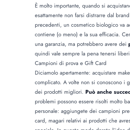
È molto importante, quando si acquistano
esattamente non farsi distrarre dal bran
precedenti, un
cosmetico biologico
va ac
contiene (o meno) e la sua efficacia. Ce
una garanzia, ma potrebbero avere dei
quindi vale sempre la pena tenersi liberi
Campioni di prova e Gift Card
Diciamolo apertamente: acquistare make
complicato. A volte non si conoscono i gu
dei prodotti migliori.
Può anche succed
problemi possono essere risolti molto b
personale: aggiungete dei campioni presi
card, magari relativi ai prodotti che avre