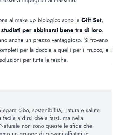
i esservi impegnati al massimo.
ona al make up biologico sono le
Gift Set
,
, studiati per abbinarsi bene tra di loro
.
nno anche un prezzo vantaggioso. Si trovano
ompleti per la doccia a quelli per il trucco, e i
oluzioni per tutte le tasche.
egare cibo, sostenibilità, natura e salute.
 facile a dirsi che a farsi, ma nella
Naturale non sono queste le sfide che
amo un gruppo di giovani affiatati in