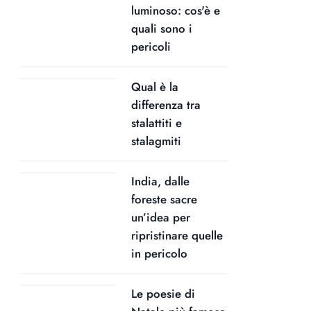
luminoso: cos'è e
quali sono i
pericoli
Qual è la
differenza tra
stalattiti e
stalagmiti
India, dalle
foreste sacre
un’idea per
ripristinare quelle
in pericolo
Le poesie di