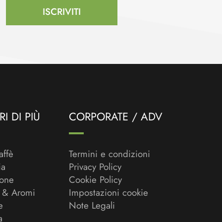
ISCRIVITI
I DI PIÙ
CORPORATE / ADV
affè
Termini e condizioni
ia
Privacy Policy
ione
Cookie Policy
 & Aromi
Impostazioni cookie
e
Note Legali
a