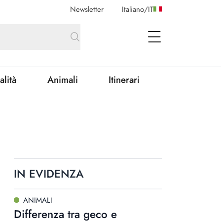
Newsletter
Italiano
/
IT
open Menu
alità
Animali
Itinerari
IN EVIDENZA
ANIMALI
Differenza tra geco e