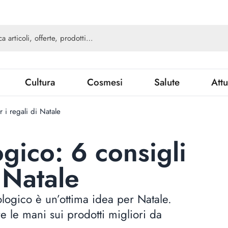
Cultura
Cosmesi
Salute
Attu
 i regali di Natale
gico: 6 consigli
i Natale
logico è un’ottima idea per Natale.
 le mani sui prodotti migliori da