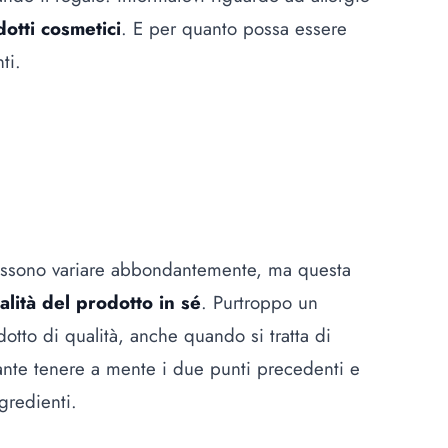
otti cosmetici
. E per quanto possa essere
ti.
possono variare abbondantemente, ma questa
alità del prodotto in sé
. Purtroppo un
otto di qualità, anche quando si tratta di
nte tenere a mente i due punti precedenti e
gredienti.