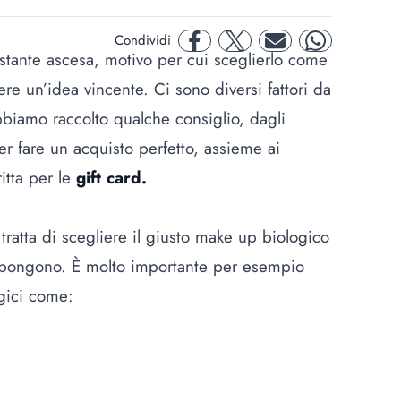
Condividi
facebook
twitter
mail
whatsapp
stante ascesa, motivo per cui sceglierlo come
e un’idea vincente. Ci sono diversi fattori da
abbiamo raccolto qualche consiglio, dagli
er fare un acquisto perfetto, assieme ai
itta per le
gift card.
ratta di scegliere il giusto make up biologico
ompongono. È molto importante per esempio
ogici come: