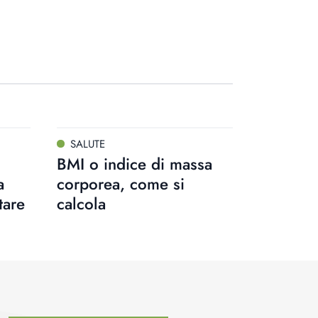
SALUTE
BMI o indice di massa
a
corporea, come si
tare
calcola