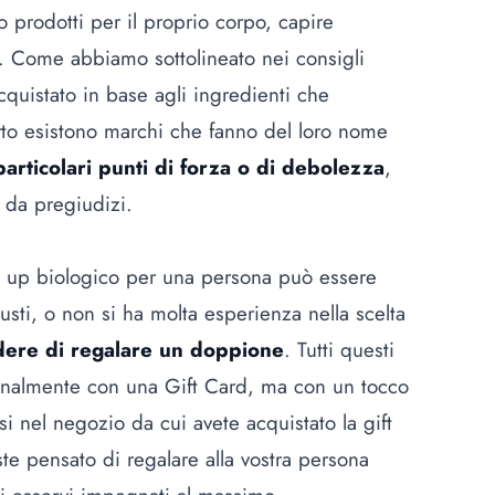
 prodotti per il proprio corpo, capire
d. Come abbiamo sottolineato nei consigli
quistato in base agli ingredienti che
rto esistono marchi che fanno del loro nome
particolari punti di forza o di debolezza
,
 da pregiudizi.
 up biologico per una persona può essere
sti, o non si ha molta esperienza nella scelta
ere di regalare un doppione
. Tutti questi
analmente con una Gift Card, ma con un tocco
 nel negozio da cui avete acquistato la gift
ste pensato di regalare alla vostra persona