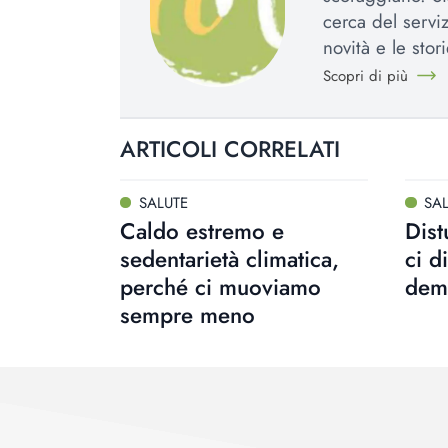
cerca del serviz
novità e le stori
Scopri di più
ARTICOLI CORRELATI
SALUTE
SA
Caldo estremo e
Dist
sedentarietà climatica,
ci d
perché ci muoviamo
dem
sempre meno