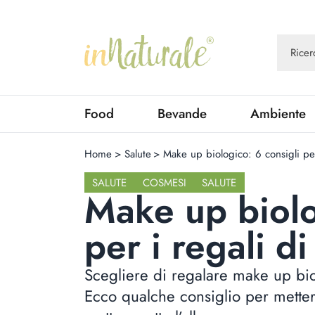
Food
Bevande
Ambiente
Home
>
Salute
>
Make up biologico: 6 consigli per
SALUTE
COSMESI
SALUTE
Make up biolo
per i regali d
Scegliere di regalare make up bio
Ecco qualche consiglio per mettere