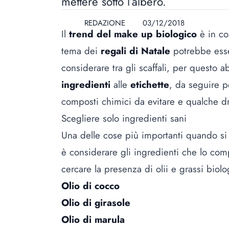
mettere sotto l’albero.
REDAZIONE
03/12/2018
Il
trend del make up biologico
è in co
tema dei
regali di Natale
potrebbe esser
considerare tra gli scaffali, per questo 
ingredienti
alle
etichette
, da seguire p
composti chimici da evitare e qualche dr
Scegliere solo ingredienti sani
Una delle cose più importanti quando si t
è considerare gli ingredienti che lo c
cercare la presenza di olii e grassi biol
Olio di cocco
Olio di girasole
Olio di marula