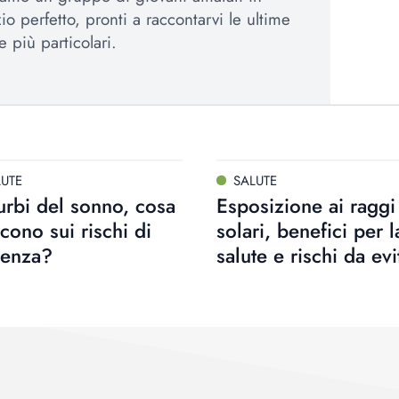
io perfetto, pronti a raccontarvi le ultime
e più particolari.
LUTE
SALUTE
urbi del sonno, cosa
Esposizione ai raggi
icono sui rischi di
solari, benefici per l
enza?
salute e rischi da evi