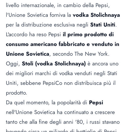
livello internazionale, in cambio della Pepsi,
l'Unione Sovietica forniva la
vodka Stolichnaya
per la distribuzione esclusiva negli
Stati Uniti
.
L'accordo ha reso Pepsi
il primo prodotto di
consumo americano fabbricato e venduto in
Unione Sovietica
, secondo The New York.
Oggi,
Stoli (vodka Stolichnaya)
è ancora uno
dei migliori marchi di vodka venduti negli Stati
Uniti, sebbene PepsiCo non distribuisca più il
prodotto.
Da quel momento, la popolarità di
Pepsi
nell'Unione Sovietica ha continuato a crescere
tanto che alla fine degli anni '80, i russi stavano
bevendo circa un miliardo di bottiglie di Pepsi