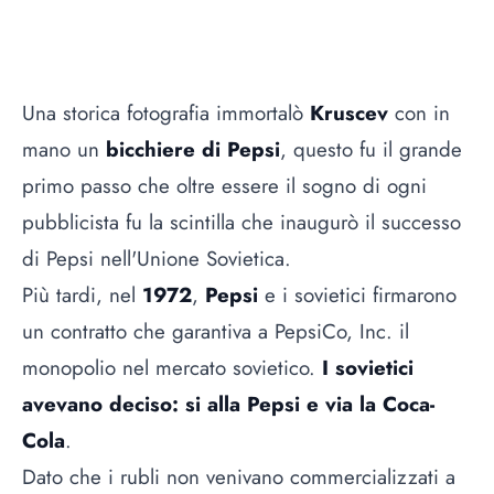
Una storica fotografia immortalò
Kruscev
con in
mano un
bicchiere di Pepsi
, questo fu il grande
primo passo che oltre essere il sogno di ogni
pubblicista fu la scintilla che inaugurò il successo
di Pepsi nell'Unione Sovietica.
Più tardi, nel
1972
,
Pepsi
e i sovietici firmarono
un contratto che garantiva a PepsiCo, Inc. il
monopolio nel mercato sovietico.
I sovietici
avevano deciso: si alla Pepsi e via la Coca-
Cola
.
Dato che i rubli non venivano commercializzati a