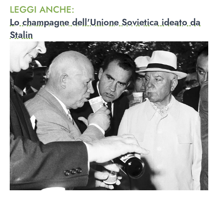
LEGGI ANCHE
:
Lo champagne dell'Unione Sovietica ideato da
Stalin