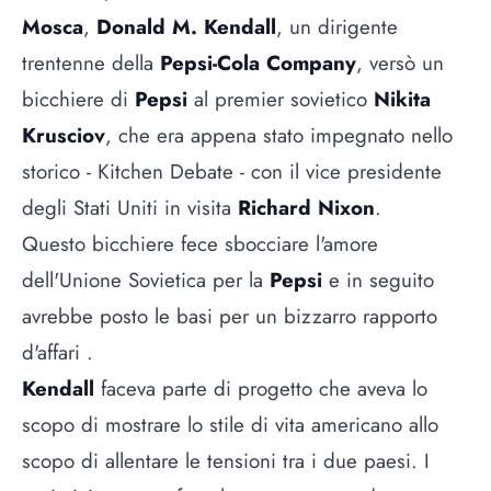
Mosca
,
Donald M. Kendall
, un dirigente
trentenne della
Pepsi-Cola Company
, versò un
bicchiere di
Pepsi
al premier sovietico
Nikita
Krusciov
, che era appena stato impegnato nello
storico - Kitchen Debate - con il vice presidente
degli Stati Uniti in visita
Richard Nixon
.
Questo bicchiere fece sbocciare l'amore
dell'Unione Sovietica per la
Pepsi
e in seguito
avrebbe posto le basi per un bizzarro rapporto
d'affari .
Kendall
faceva parte di progetto che aveva lo
scopo di mostrare lo stile di vita americano allo
scopo di allentare le tensioni tra i due paesi. I