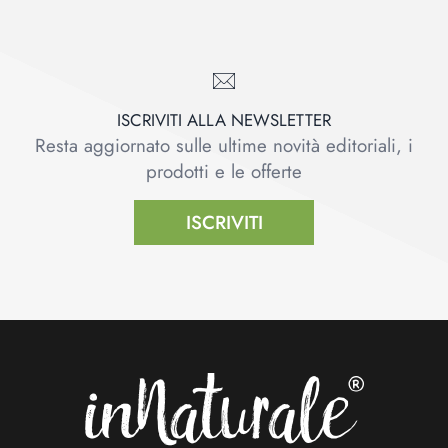
ISCRIVITI ALLA NEWSLETTER
Resta aggiornato sulle ultime novità editoriali, i
prodotti e le offerte
ISCRIVITI
Footer