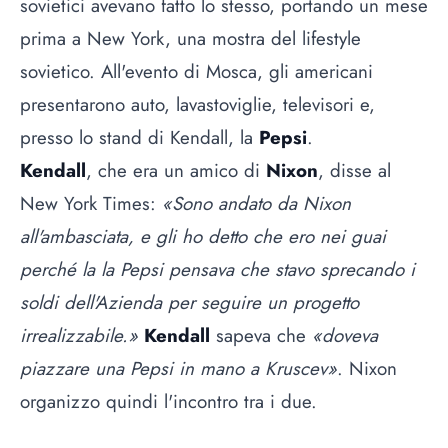
sovietici avevano fatto lo stesso, portando un mese
prima a New York, una mostra del lifestyle
sovietico. All'evento di Mosca, gli americani
presentarono auto, lavastoviglie, televisori e,
presso lo stand di Kendall, la
Pepsi
.
Kendall
, che era un amico di
Nixon
, disse al
New York Times:
«Sono andato da Nixon
all'ambasciata, e gli ho detto che ero nei guai
perché la la Pepsi pensava che stavo sprecando i
soldi dell'Azienda per seguire un progetto
irrealizzabile.»
Kendall
sapeva che
«doveva
piazzare una Pepsi in mano a Kruscev»
. Nixon
organizzo quindi l'incontro tra i due.