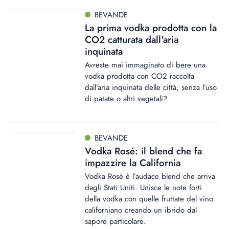
BEVANDE
La prima vodka prodotta con la
CO2 catturata dall'aria
inquinata
Avreste mai immaginato di bere una
vodka prodotta con CO2 raccolta
dall’aria inquinata delle città, senza l’uso
di patate o altri vegetali?
BEVANDE
Vodka Rosé: il blend che fa
impazzire la California
Vodka Rosé è l’audace blend che arriva
dagli Stati Uniti. Unisce le note forti
della vodka con quelle fruttate del vino
californiano creando un ibrido dal
sapore particolare.