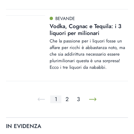
BEVANDE
Vodka, Cognac e Tequila: i 3
liquori per milionari
Che la passione per i liquori fosse un
affare per ricchi è abbastanza noto, ma
che sia addirittura necessario essere
plurimilionari questa è una sorpresa!
Ecco i tre liquori da nababbi.
1
2
3
IN EVIDENZA