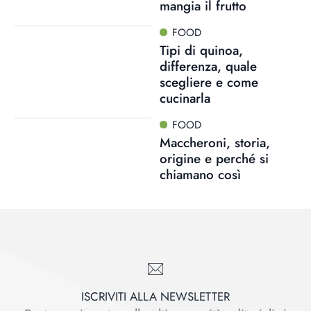
mangia il frutto
FOOD
Tipi di quinoa,
differenza, quale
scegliere e come
cucinarla
FOOD
Maccheroni, storia,
origine e perché si
chiamano così
ISCRIVITI ALLA NEWSLETTER