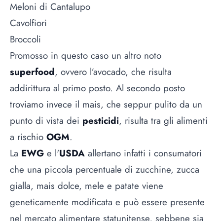
Meloni di Cantalupo
Cavolfiori
Broccoli
Promosso in questo caso un altro noto
superfood
, ovvero l’avocado, che risulta
addirittura al primo posto. Al secondo posto
troviamo invece il mais, che seppur pulito da un
punto di vista dei
pesticidi
, risulta tra gli alimenti
a rischio
OGM
.
La
EWG
e l'
USDA
allertano infatti i consumatori
che una piccola percentuale di zucchine, zucca
gialla, mais dolce, mele e patate viene
geneticamente modificata e può essere presente
nel mercato alimentare statunitense, sebbene sia