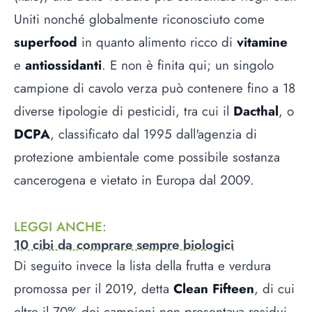
Uniti nonché globalmente riconosciuto come
superfood
in quanto alimento ricco di
vitamine
e
antiossidanti
. E non è finita qui; un singolo
campione di cavolo verza può contenere fino a 18
diverse tipologie di pesticidi, tra cui il
Dacthal
, o
DCPA
, classificato dal 1995 dall'agenzia di
protezione ambientale come possibile sostanza
cancerogena e vietato in Europa dal 2009.
LEGGI ANCHE
:
10 cibi da comprare sempre biologici
Di seguito invece la lista della frutta e verdura
promossa per il 2019, detta
Clean Fifteen
, di cui
oltre il 70% dei campioni non presentava residui