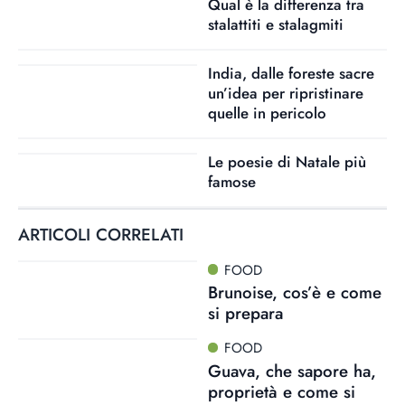
Qual è la differenza tra
stalattiti e stalagmiti
India, dalle foreste sacre
un’idea per ripristinare
quelle in pericolo
Le poesie di Natale più
famose
ARTICOLI CORRELATI
FOOD
Brunoise, cos’è e come
si prepara
FOOD
Guava, che sapore ha,
proprietà e come si