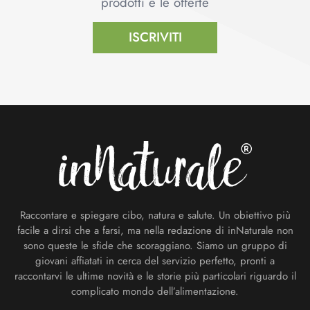
prodotti e le offerte
ISCRIVITI
Footer
Raccontare e spiegare cibo, natura e salute. Un obiettivo più
facile a dirsi che a farsi, ma nella redazione di inNaturale non
sono queste le sfide che scoraggiano. Siamo un gruppo di
giovani affiatati in cerca del servizio perfetto, pronti a
raccontarvi le ultime novità e le storie più particolari riguardo il
complicato mondo dell’alimentazione.