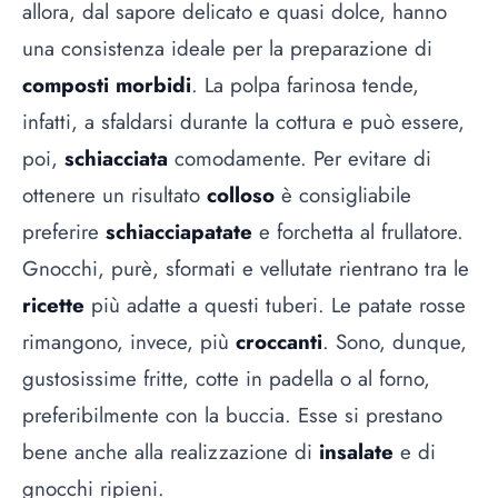
allora, dal sapore delicato e quasi dolce, hanno
una consistenza ideale per la preparazione di
composti morbidi
. La polpa farinosa tende,
infatti, a sfaldarsi durante la cottura e può essere,
poi,
schiacciata
comodamente. Per evitare di
ottenere un risultato
colloso
è consigliabile
preferire
schiacciapatate
e forchetta al frullatore.
Gnocchi, purè, sformati e vellutate rientrano tra le
ricette
più adatte a questi tuberi. Le patate rosse
rimangono, invece, più
croccanti
. Sono, dunque,
gustosissime fritte, cotte in padella o al forno,
preferibilmente con la buccia. Esse si prestano
bene anche alla realizzazione di
insalate
e di
gnocchi ripieni.