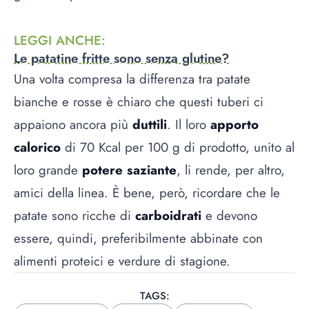
LEGGI ANCHE
:
Le patatine fritte sono senza glutine?
Una volta compresa la differenza tra patate
bianche e rosse è chiaro che questi tuberi ci
appaiono ancora più
duttili
. Il loro
apporto
calorico
di 70 Kcal per 100 g di prodotto, unito al
loro grande
potere saziante
, li rende, per altro,
amici della linea. È bene, però, ricordare che le
patate sono ricche di
carboidrati
e devono
essere, quindi, preferibilmente abbinate con
alimenti proteici e verdure di stagione.
TAGS: