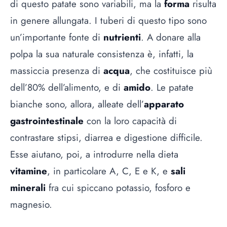
di questo patate sono variabili, ma la
forma
risulta
in genere allungata. I tuberi di questo tipo sono
un’importante fonte di
nutrienti
. A donare alla
polpa la sua naturale consistenza è, infatti, la
massiccia presenza di
acqua
, che costituisce più
dell’80% dell’alimento, e di
amido
. Le patate
bianche sono, allora, alleate dell’
apparato
gastrointestinale
con la loro capacità di
contrastare stipsi, diarrea e digestione difficile.
Esse aiutano, poi, a introdurre nella dieta
vitamine
, in particolare A, C, E e K, e
sali
minerali
fra cui spiccano potassio, fosforo e
magnesio.