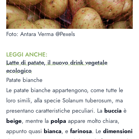
Foto: Antara Verma @Pexels
LEGGI ANCHE
:
Latte di patate, il nuovo drink vegetale
ecologico
Patate bianche
Le patate bianche appartengono, come tutte le
loro simili, alla specie Solanum tuberosum, ma
presentano caratteristiche peculiari. La
buccia
è
beige
, mentre la
polpa
appare molto chiara,
appunto quasi
bianca
, e
farinosa
. Le
dimensioni