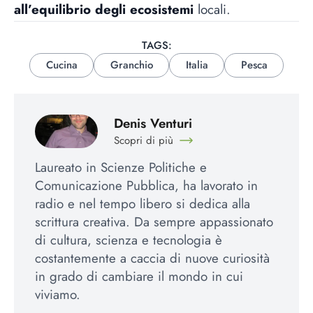
all’equilibrio degli ecosistemi
locali.
TAGS:
Cucina
Granchio
Italia
Pesca
Denis Venturi
Scopri di più
Laureato in Scienze Politiche e
Comunicazione Pubblica, ha lavorato in
radio e nel tempo libero si dedica alla
scrittura creativa. Da sempre appassionato
di cultura, scienza e tecnologia è
costantemente a caccia di nuove curiosità
in grado di cambiare il mondo in cui
viviamo.