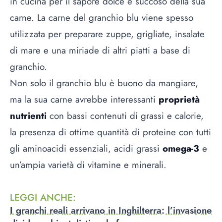
in cucina per il sapore dolce e succoso della sua
carne. La carne del granchio blu viene spesso
utilizzata per preparare zuppe, grigliate, insalate
di mare e una miriade di altri piatti a base di
granchio.
Non solo il granchio blu è buono da mangiare,
ma la sua carne avrebbe interessanti
proprietà
nutrienti
con bassi contenuti di grassi e calorie,
la presenza di ottime quantità di proteine con tutti
gli aminoacidi essenziali, acidi grassi
omega-3
e
un’ampia varietà di vitamine e minerali.
LEGGI ANCHE
:
I granchi reali arrivano in Inghilterra: l’invasione