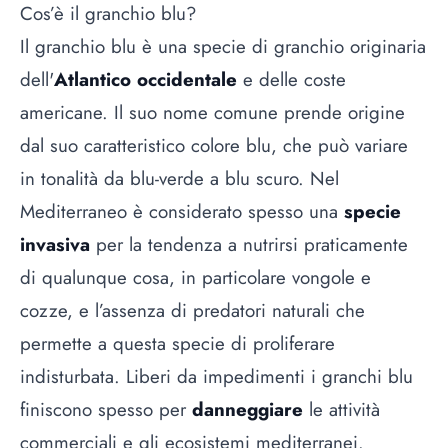
Cos’è il granchio blu?
Il granchio blu è una specie di granchio originaria
dell'
Atlantico occidentale
e delle coste
americane. Il suo nome comune prende origine
dal suo caratteristico colore blu, che può variare
in tonalità da blu-verde a blu scuro. Nel
Mediterraneo è considerato spesso una
specie
invasiva
per la tendenza a nutrirsi praticamente
di qualunque cosa, in particolare vongole e
cozze, e l’assenza di predatori naturali che
permette a questa specie di proliferare
indisturbata. Liberi da impedimenti i granchi blu
finiscono spesso per
danneggiare
le attività
commerciali e gli ecosistemi mediterranei.