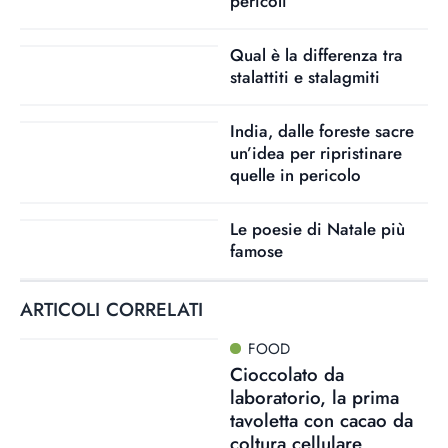
pericoli
Qual è la differenza tra
stalattiti e stalagmiti
India, dalle foreste sacre
un’idea per ripristinare
quelle in pericolo
Le poesie di Natale più
famose
ARTICOLI CORRELATI
FOOD
Cioccolato da
laboratorio, la prima
tavoletta con cacao da
coltura cellulare