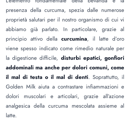
L’elemento fondamentale della bevanda è la
presenza della
curcuma, spezia dalle numerose
proprietà salutari per il nostro organismo di cui vi
abbiamo già parlato
. In particolare, grazie al
principio attivo della
curcumina
, il latte d’oro
viene spesso indicato come rimedio naturale per
la digestione difficile,
disturbi epatici, gonfiori
addominali ma anche per dolori comuni, come
il mal di testa o il mal di denti
. Soprattutto, il
Golden Milk aiuta a contrastare infiammazioni e
dolori muscolari e articolari, grazie all’azione
analgesica della curcuma mescolata assieme al
latte.