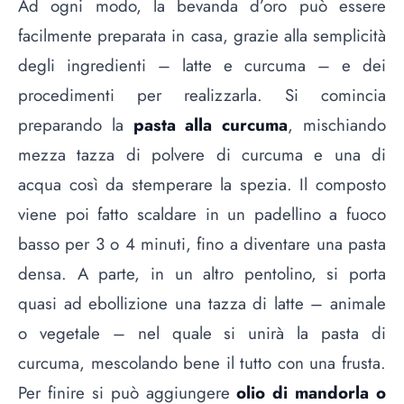
Ad ogni modo, la bevanda d’oro può essere
facilmente preparata in casa, grazie alla semplicità
degli ingredienti – latte e curcuma – e dei
procedimenti per realizzarla. Si comincia
preparando la
pasta alla curcuma
, mischiando
mezza tazza di polvere di curcuma e una di
acqua così da stemperare la spezia. Il composto
viene poi fatto scaldare in un padellino a fuoco
basso per 3 o 4 minuti, fino a diventare una pasta
densa. A parte, in un altro pentolino, si porta
quasi ad ebollizione una tazza di latte – animale
o vegetale – nel quale si unirà la pasta di
curcuma, mescolando bene il tutto con una frusta.
Per finire si può aggiungere
olio di mandorla o