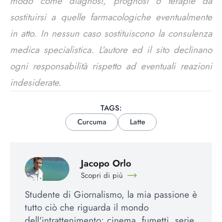
modo come diagnosi, prognosi o terapie da
sostituirsi a quelle farmacologiche eventualmente
in atto. In nessun caso sostituiscono la consulenza
medica specialistica. L’autore ed il sito declinano
ogni responsabilità rispetto ad eventuali reazioni
indesiderate.
TAGS:
Curcuma
Latte
Jacopo Orlo
Scopri di più
Studente di Giornalismo, la mia passione è
tutto ciò che riguarda il mondo
dell'intrattenimento: cinema, fumetti, serie