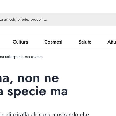
Cultura
Cosmesi
Salute
Attu
una sola specie ma quattro
na, non ne
la specie ma
cie di giraffa africana mostrando che