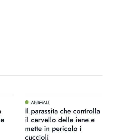
ANIMALI
a
Il parassita che controlla
de
il cervello delle iene e
mette in pericolo i
cuccioli