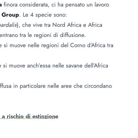
a
finora considerata, ci ha pensato un lavoro
t Group
. Le 4 specie sono:
ardalis
), che vive tra Nord Africa e Africa
trano tra le regioni di diffusione.
e si muove nelle regioni del Corno d’Africa tra
e si muove anch’essa nelle savane dell’Africa
iffusa in particolare nelle aree che circondano
a rischio di estinzione