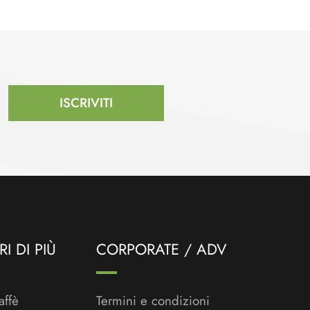
ISCRIVITI
I DI PIÙ
CORPORATE / ADV
affè
Termini e condizioni