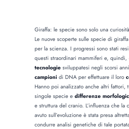
Giraffa: le specie sono solo una curiosi
Le nuove scoperte sulle specie di giraf
per la scienza. I progressi sono stati res
questi straordinari mammiferi e, quindi,
tecnologie
sviluppatesi negli scorsi ann
campioni
di DNA per effettuare il loro
c
Hanno poi analizzato anche altri fattori, 
singole specie e
differenze morfologi
e struttura del cranio. L’influenza che l
avuto sull’evoluzione è stata presa altret
condurre analisi genetiche di tale port