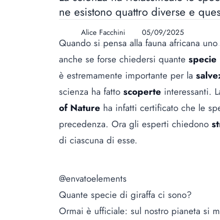
ne esistono quattro diverse e que
Alice Facchini
05/09/2025
Quando si pensa alla fauna africana uno 
anche se forse chiedersi quante
specie
è estremamente importante per la
salv
scienza ha fatto
scoperte
interessanti. 
of Nature
ha infatti certificato che le 
precedenza. Ora gli esperti chiedono
s
di ciascuna di esse.
@envatoelements
Quante specie di giraffa ci sono?
Ormai è ufficiale: sul nostro pianeta si