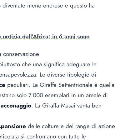
 diventate meno onerose e questo ha
 notizia dall’Africa: in 6 anni sono
lla conservazione
piuttosto che una significa adeguare le
consapevolezza. Le diverse tipologie di
cce
peculiari. La Giraffa Settentrionale è quella
estano solo 7.000 esemplari in un areale di
racconaggio
. La Giraffa Masai vanta ben
spansione
delle colture e del range di azione
ticolata si confrontano con tutte le