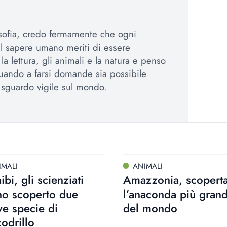
osofia, credo fermamente che ogni
el sapere umano meriti di essere
a lettura, gli animali e la natura e penso
uando a farsi domande sia possibile
sguardo vigile sul mondo.
IMALI
ANIMALI
ibi, gli scienziati
Amazzonia, scopert
no scoperto due
l’anaconda più gran
e specie di
del mondo
odrillo