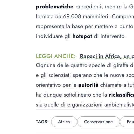
problematiche
precedenti, mentre la G
formata da 69.000 mammiferi. Compre
rappresenta la base per mettere a punt
individuare gli
hotspot
di intervento.
LEGGI ANCHE
:
Rapaci in Africa, un 
Ognuna delle quattro specie di giraffa d
e gli scienziati sperano che le nuove sc
orientativo per le
autorità
chiamate a tut
ha dunque sottolineato che la
riclassif
sia quelle di organizzazioni ambientalis
TAGS:
Africa
Conservazione
Fau