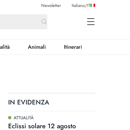
Newsletter
Italiano
/
IT
open Menu
alità
Animali
Itinerari
IN EVIDENZA
ATTUALITÀ
Eclissi solare 12 agosto