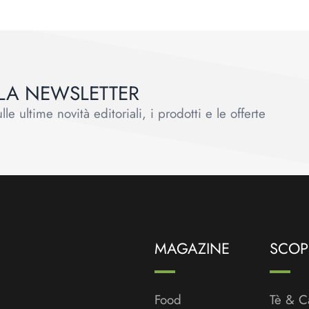
ALLA NEWSLETTER
le ultime novità editoriali, i prodotti e le offerte
MAGAZINE
SCOPR
Food
Tè & C