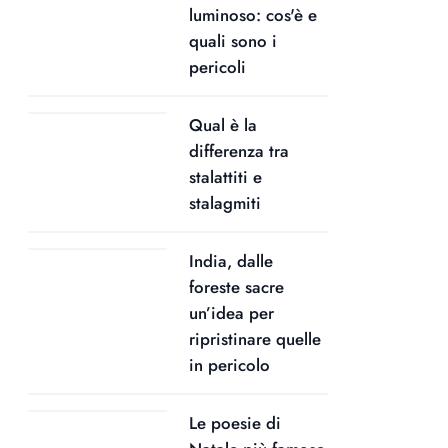
luminoso: cos'è e
quali sono i
pericoli
Qual è la
differenza tra
stalattiti e
stalagmiti
India, dalle
foreste sacre
un’idea per
ripristinare quelle
in pericolo
Le poesie di