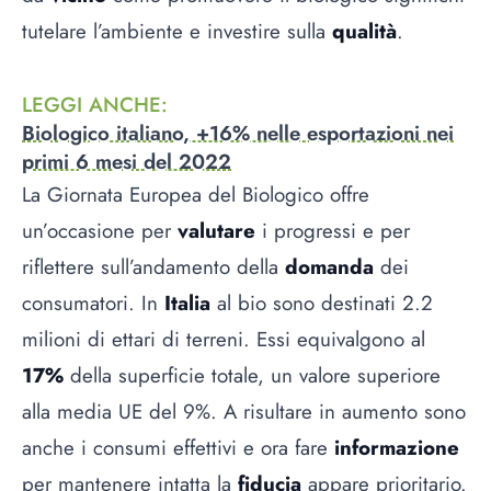
tutelare l’ambiente e investire sulla
qualità
.
LEGGI ANCHE
:
Biologico italiano, +16% nelle esportazioni nei
primi 6 mesi del 2022
La Giornata Europea del Biologico offre
un’occasione per
valutare
i progressi e per
riflettere sull’andamento della
domanda
dei
consumatori. In
Italia
al bio sono destinati 2.2
milioni di ettari di terreni. Essi equivalgono al
17%
della superficie totale, un valore superiore
alla media UE del 9%. A risultare in aumento sono
anche i consumi effettivi e ora fare
informazione
per mantenere intatta la
fiducia
appare prioritario.