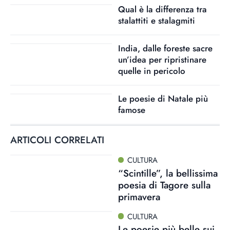
Qual è la differenza tra
stalattiti e stalagmiti
India, dalle foreste sacre
un’idea per ripristinare
quelle in pericolo
Le poesie di Natale più
famose
ARTICOLI CORRELATI
CULTURA
“Scintille”, la bellissima
poesia di Tagore sulla
primavera
CULTURA
Le poesie più belle sui