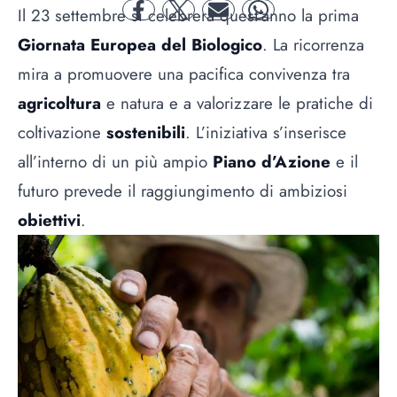
Il 23 settembre si celebrerà quest’anno la prima
facebook
twitter
mail
whatsapp
Giornata Europea del Biologico
. La ricorrenza
mira a promuovere una pacifica convivenza tra
agricoltura
e natura e a valorizzare le pratiche di
coltivazione
sostenibili
. L’iniziativa s’inserisce
all’interno di un più ampio
Piano d’Azione
e il
futuro prevede il raggiungimento di ambiziosi
obiettivi
.