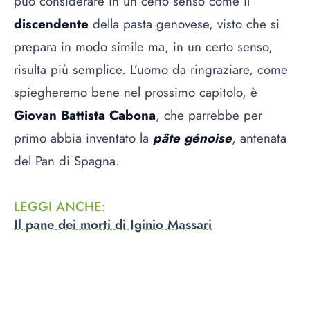
può considerare in un certo senso come il
discendente
della pasta genovese, visto che si
prepara in modo simile ma, in un certo senso,
risulta più semplice. L’uomo da ringraziare, come
spiegheremo bene nel prossimo capitolo, è
Giovan Battista Cabona
, che parrebbe per
primo abbia inventato la
pâte génoise
, antenata
del Pan di Spagna.
LEGGI ANCHE
:
Il pane dei morti di Iginio Massari