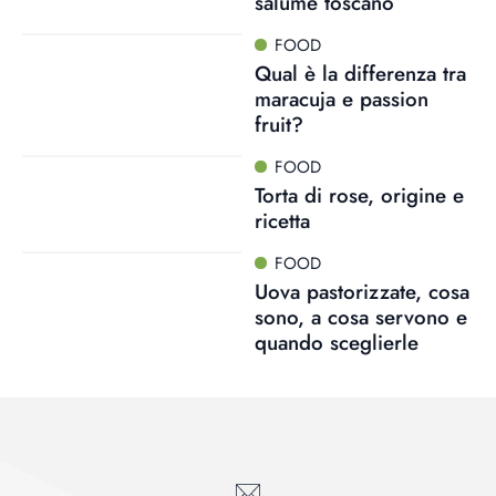
salume toscano
FOOD
Qual è la differenza tra
maracuja e passion
fruit?
FOOD
Torta di rose, origine e
ricetta
FOOD
Uova pastorizzate, cosa
sono, a cosa servono e
quando sceglierle