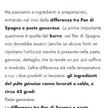
Ma passiamo a ingredienti e preparazioni,
entrando nel vivo della
differenza tra Pan di
Spagna e pasta genovese
. La prima importante
questione è quella del
burro
: nel Pan di Spagna
non dovrebbe esserci (anche se alcune fonti ne
riportano l’utilizzo) mentre è presenta nella pasta
genoise, dettaglio che la rende un po’ più soffice
e morbido. L’altra differenza sta nella temperatura
a cui i due prodotti si lavorano:
gli ingredienti
del
pâte génoise
vanno lavorati a caldo, a
circa 45 gradi
.
Pasta genovese
La
differenza tra Pan di Spagna
e pasta