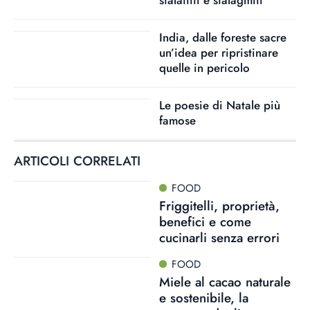
stalattiti e stalagmiti
India, dalle foreste sacre
un’idea per ripristinare
quelle in pericolo
Le poesie di Natale più
famose
ARTICOLI CORRELATI
FOOD
Friggitelli, proprietà,
benefici e come
cucinarli senza errori
FOOD
Miele al cacao naturale
e sostenibile, la