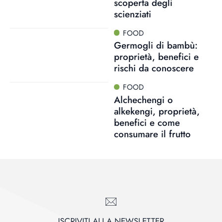
scoperta degli
scienziati
FOOD
Germogli di bambù:
proprietà, benefici e
rischi da conoscere
FOOD
Alchechengi o
alkekengi, proprietà,
benefici e come
consumare il frutto
ISCRIVITI ALLA NEWSLETTER