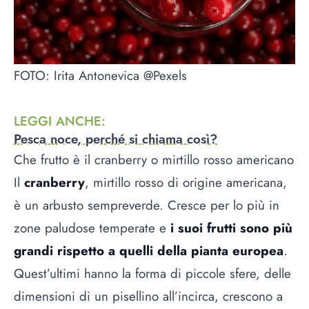
FOTO: Irita Antonevica @Pexels
LEGGI ANCHE
:
Pesca noce, perché si chiama così?
Che frutto è il cranberry o mirtillo rosso americano
Il
cranberry
, mirtillo rosso di origine americana,
è un arbusto sempreverde. Cresce per lo più in
zone paludose temperate e
i suoi frutti sono più
grandi rispetto a quelli della pianta europea
.
Quest’ultimi hanno la forma di piccole sfere, delle
dimensioni di un pisellino all’incirca, crescono a