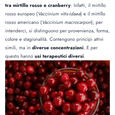
tra mirtillo rosso e cranberry
. Infatti, il mirtillo
rosso europeo (
Vaccinium vitis-idaea
) e il mirtillo
rosso americano (
Vaccinium macrocarpon
), per
intenderci, si distinguono per provenienza, forma,
colore e stagionalità. Contengono principi attivi
simili, ma in
diverse concentrazioni
. E per
questo hanno
usi terapeutici diversi
.