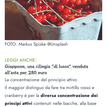
FOTO: Markus Spiske @Unsplash
LEGGI ANCHE
:
Giappone, una ciliegia "di lusso" venduta
all’asta per 280 euro
La concentrazione del principio attivo
Il maggior distinguo da fare tra mirtillo rosso e
cranberry è per la
diversa concentrazione dei
principi attivi
contenuti nelle bacche, alla base