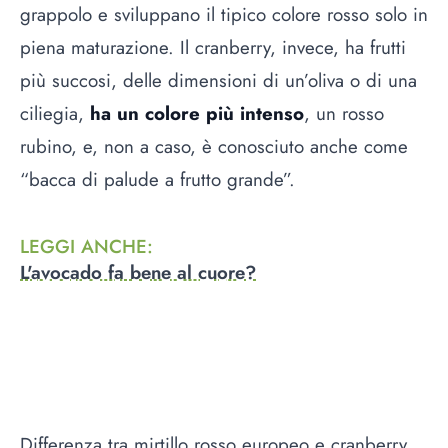
grappolo e sviluppano il tipico colore rosso solo in
piena maturazione. Il cranberry, invece, ha frutti
più succosi, delle dimensioni di un’oliva o di una
ciliegia,
ha un colore più intenso
, un rosso
rubino, e, non a caso, è conosciuto anche come
“bacca di palude a frutto grande”.
LEGGI ANCHE
:
L'avocado fa bene al cuore?
Differenza tra mirtillo rosso europeo e cranberry