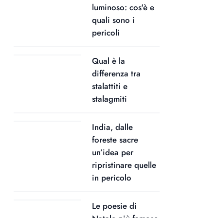
luminoso: cos'è e
quali sono i
pericoli
Qual è la
differenza tra
stalattiti e
stalagmiti
India, dalle
foreste sacre
un’idea per
ripristinare quelle
in pericolo
Le poesie di