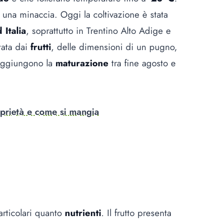
o una minaccia. Oggi la coltivazione è stata
 Italia
, soprattutto in Trentino Alto Adige e
tata dai
frutti
, delle dimensioni di un pugno,
aggiungono la
maturazione
tra fine agosto e
oprietà e come si mangia
articolari quanto
nutrienti
. Il frutto presenta