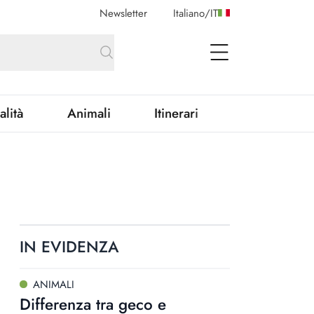
Newsletter
Italiano
/
IT
open Menu
alità
Animali
Itinerari
IN EVIDENZA
ANIMALI
Differenza tra geco e