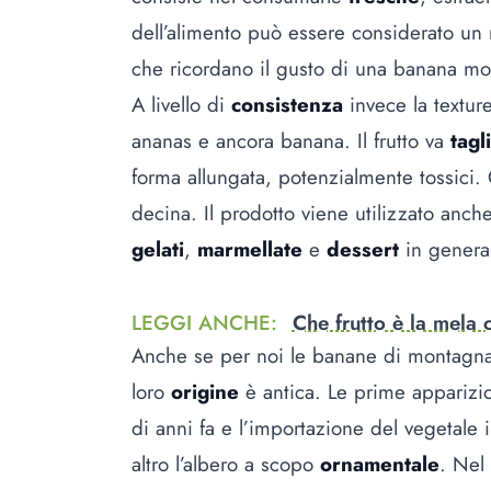
dell’alimento può essere considerato un
che ricordano il gusto di una banana mo
A livello di
consistenza
invece la textur
ananas e ancora banana. Il frutto va
tagl
forma allungata, potenzialmente tossici
decina. Il prodotto viene utilizzato anc
gelati
,
marmellate
e
dessert
in genera
LEGGI ANCHE
:
Che frutto è la mela
Anche se per noi le banane di montagna
loro
origine
è antica. Le prime apparizi
di anni fa e l’importazione del vegetale 
altro l’albero a scopo
ornamentale
. Nel