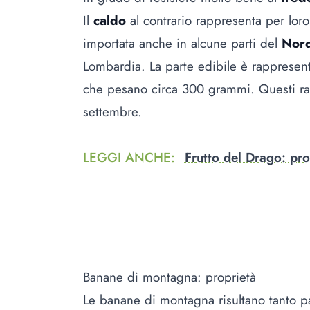
Il
caldo
al contrario rappresenta per lor
importata anche in alcune parti del
Nord
Lombardia. La parte edibile è rappresen
che pesano circa 300 grammi. Questi r
settembre.
LEGGI ANCHE
:
Frutto del Drago: pr
Banane di montagna: proprietà
Le banane di montagna risultano tanto p