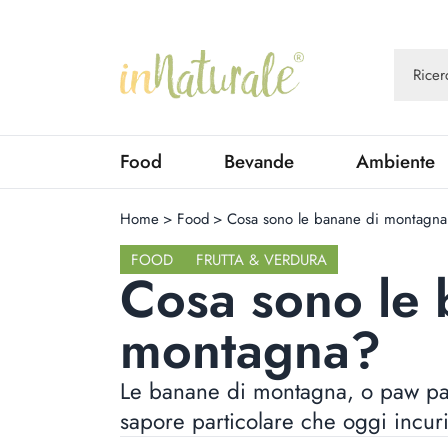
Food
Bevande
Ambiente
Home
>
Food
>
Cosa sono le banane di montagna
FOOD
FRUTTA & VERDURA
Cosa sono le 
montagna?
Le banane di montagna, o paw paw, 
sapore particolare che oggi incuri