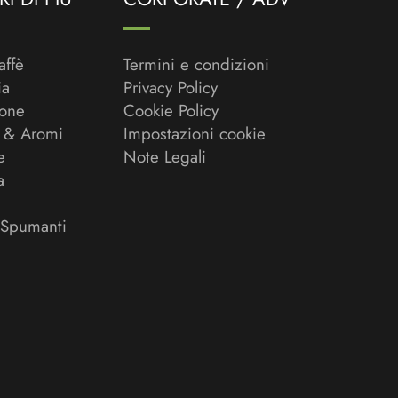
affè
Termini e condizioni
ia
Privacy Policy
ione
Cookie Policy
 & Aromi
Impostazioni cookie
e
Note Legali
a
 Spumanti