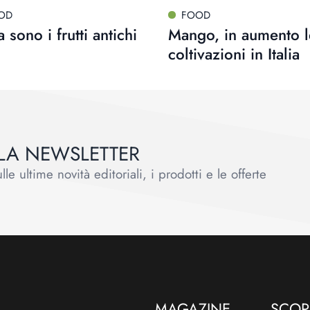
OD
FOOD
 sono i frutti antichi
Mango, in aumento l
coltivazioni in Italia
ALLA NEWSLETTER
le ultime novità editoriali, i prodotti e le offerte
MAGAZINE
SCOPR