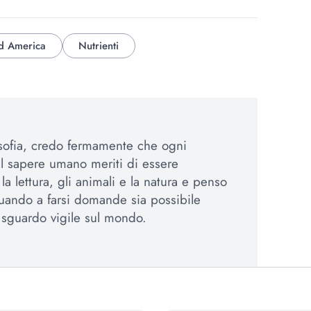
d America
Nutrienti
osofia, credo fermamente che ogni
el sapere umano meriti di essere
a lettura, gli animali e la natura e penso
uando a farsi domande sia possibile
sguardo vigile sul mondo.