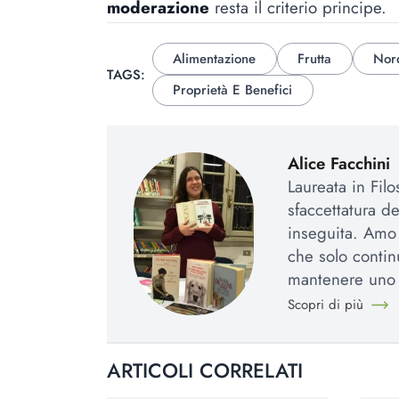
moderazione
resta il criterio principe.
Alimentazione
Frutta
Nor
TAGS:
Proprietà E Benefici
Alice Facchini
Laureata in Fil
sfaccettatura d
inseguita. Amo l
che solo contin
mantenere uno 
Scopri di più
ARTICOLI CORRELATI